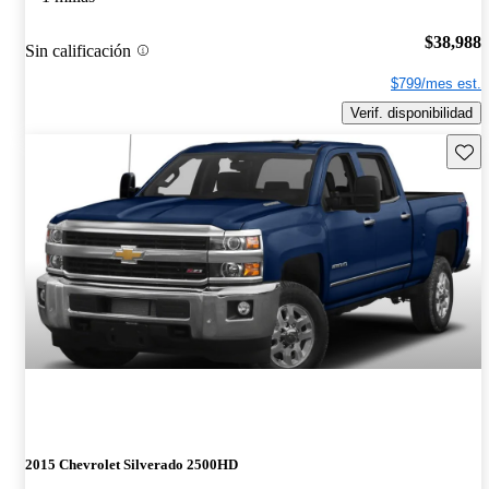
$38,988
Sin calificación
$799/mes est.
Verif. disponibilidad
Guard
2015 Chevrolet Silverado 2500HD