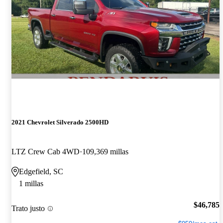
2021 Chevrolet Silverado 2500HD
LTZ Crew Cab 4WD
109,369 millas
Edgefield, SC
1 millas
$46,785
Trato justo