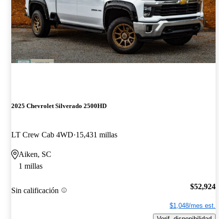
2025 Chevrolet Silverado 2500HD
LT Crew Cab 4WD
15,431 millas
Aiken, SC
1 millas
$52,924
Sin calificación
$1,048/mes est.
Verif. disponibilidad