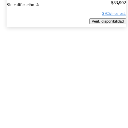
$33,992
Sin calificación
$703/mes est.
Verif. disponibilidad