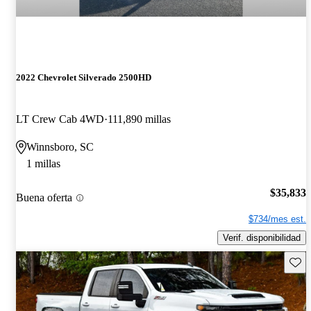
2022 Chevrolet Silverado 2500HD
LT Crew Cab 4WD
111,890 millas
Winnsboro, SC
1 millas
$35,833
Buena oferta
$734/mes est.
Verif. disponibilidad
Guard