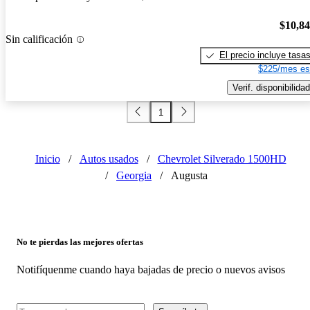
$10,8
Sin calificación
El precio incluye tasa
$225/mes es
Verif. disponibilidad
1
Inicio
/
Autos usados
/
Chevrolet Silverado 1500HD
/
Georgia
/
Augusta
No te pierdas las mejores ofertas
Notifíquenme cuando haya bajadas de precio o nuevos avisos