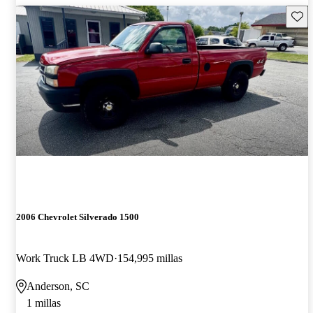
Guard
2006 Chevrolet Silverado 1500
Work Truck LB 4WD
154,995 millas
Anderson, SC
1 millas