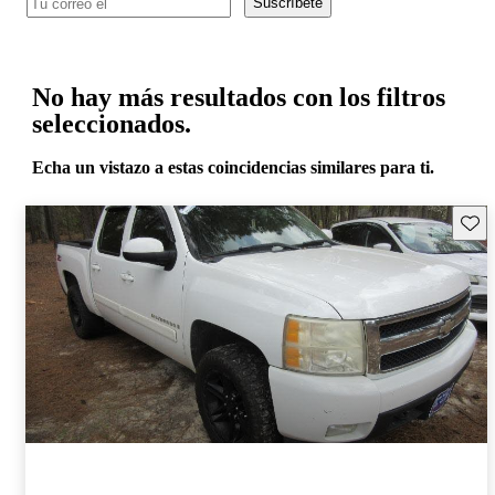
Suscríbete
No hay más resultados con los filtros
seleccionados.
Echa un vistazo a estas coincidencias similares para ti.
Guard