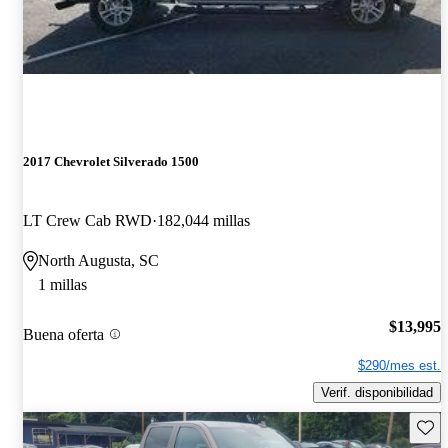
2017 Chevrolet Silverado 1500
LT Crew Cab RWD
182,044 millas
North Augusta, SC
1 millas
$13,995
Buena oferta
$290/mes est.
Verif. disponibilidad
Guard