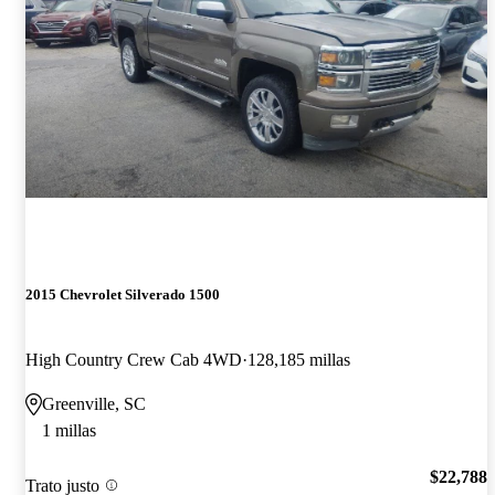
2015 Chevrolet Silverado 1500
High Country Crew Cab 4WD
128,185 millas
Greenville, SC
1 millas
$22,788
Trato justo