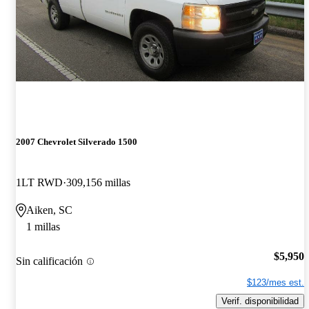
2007 Chevrolet Silverado 1500
1LT RWD
309,156 millas
Aiken, SC
1 millas
$5,950
Sin calificación
$123/mes est.
Verif. disponibilidad