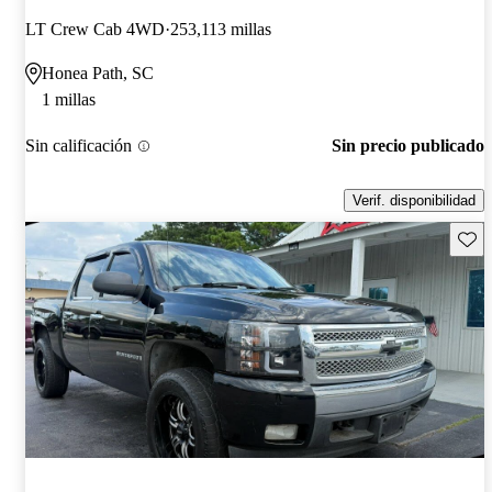
LT Crew Cab 4WD
253,113 millas
Honea Path, SC
1 millas
Sin calificación
Sin precio publicado
Verif. disponibilidad
Guard