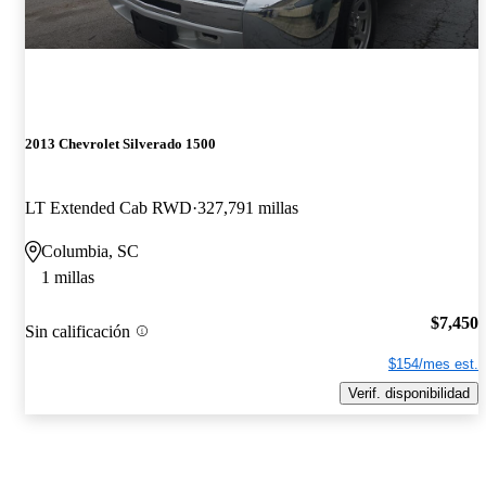
2013 Chevrolet Silverado 1500
LT Extended Cab RWD
327,791 millas
Columbia, SC
1 millas
$7,450
Sin calificación
$154/mes est.
Verif. disponibilidad