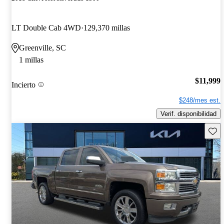
LT Double Cab 4WD
129,370 millas
Greenville, SC
1 millas
$11,999
Incierto
$248/mes est.
Verif. disponibilidad
Guard