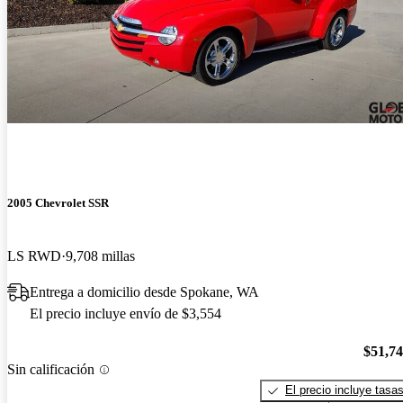
2005 Chevrolet SSR
LS RWD
9,708 millas
Entrega a domicilio desde Spokane, WA
El precio incluye envío de $3,554
$51,7
Sin calificación
El precio incluye tasa