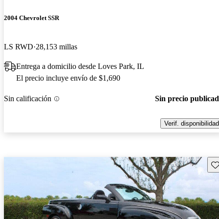
2004 Chevrolet SSR
LS RWD
28,153 millas
Entrega a domicilio desde Loves Park, IL
El precio incluye envío de $1,690
Sin calificación
Sin precio publica
Verif. disponibilidad
Gu