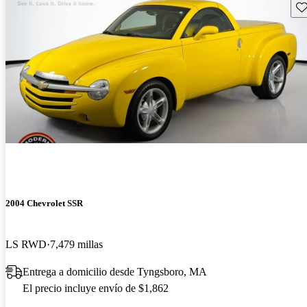
Gu
2004 Chevrolet SSR
LS RWD
7,479 millas
Entrega a domicilio desde Tyngsboro, MA
El precio incluye envío de $1,862