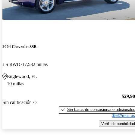
2004 Chevrolet SSR
LS RWD
17,532 millas
Englewood, FL
10 millas
$29,9
Sin calificación
Sin tasas de concesionario adicionale
$582/mes es
Verif. disponibilidad