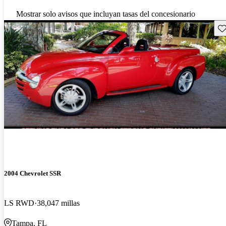
Mostrar solo avisos que incluyan tasas del concesionario
Gu
2004 Chevrolet SSR
LS RWD
38,047 millas
Tampa, FL