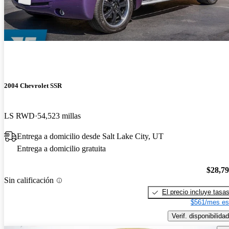
2004 Chevrolet SSR
LS RWD
54,523 millas
Entrega a domicilio desde Salt Lake City, UT
Entrega a domicilio gratuita
$28,7
Sin calificación
El precio incluye tasa
$561/mes es
Verif. disponibilidad