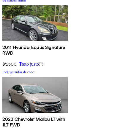
Se aplican tarifas
2011 Hyundai Equus Signature
RWD
$5,500
Trato justo
Incluye tarifas de conc.
2023 Chevrolet Malibu LT with
1LT FWD