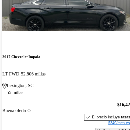
2017 Chevrolet Impala
LT FWD
52,806 millas
Lexington, SC
55 millas
$16,4
Buena oferta
El precio incluye tasa
$340/mes es