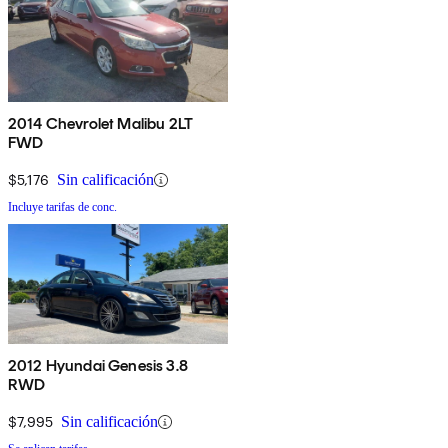
2014 Chevrolet Malibu 2LT
FWD
$5,176
Sin calificación
Incluye tarifas de conc.
2012 Hyundai Genesis 3.8
RWD
$7,995
Sin calificación