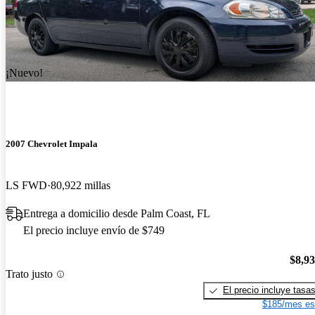
¡Nuevo!
2007 Chevrolet Impala
LS FWD
80,922 millas
Entrega a domicilio desde Palm Coast, FL
El precio incluye envío de $749
$8,9
Trato justo
El precio incluye tasa
$185/mes es