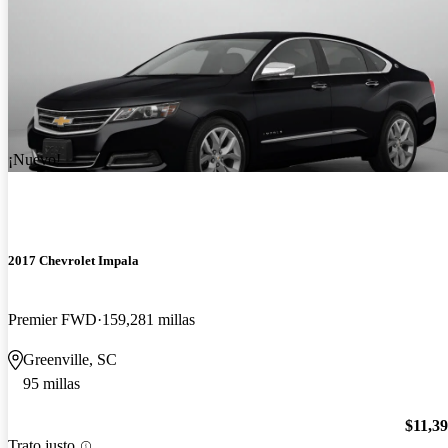
¡Nuevo!
2017 Chevrolet Impala
Premier FWD
159,281 millas
Greenville, SC
95 millas
$11,3
Trato justo