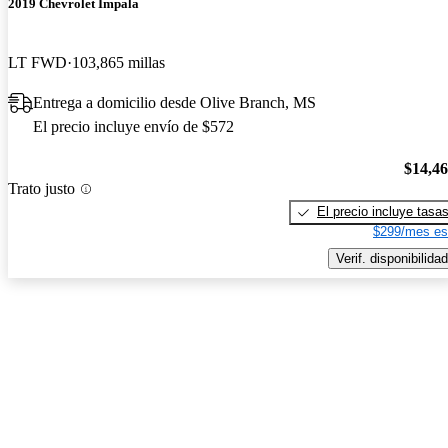
2019 Chevrolet Impala
LT FWD
103,865 millas
Entrega a domicilio desde Olive Branch, MS
El precio incluye envío de $572
$14,4
Trato justo
El precio incluye tasa
$299/mes es
Verif. disponibilidad