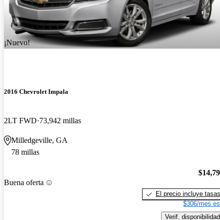
¡Nuevo!
2016 Chevrolet Impala
2LT FWD
73,942 millas
Milledgeville, GA
78 millas
$14,7
Buena oferta
El precio incluye tasa
$306/mes es
Verif. disponibilidad