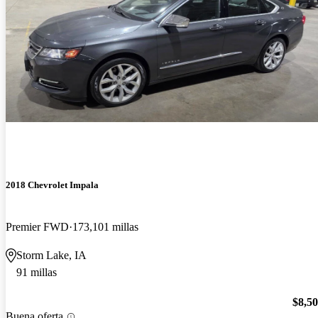
2018 Chevrolet Impala
Premier FWD
173,101 millas
Storm Lake, IA
91 millas
$8,5
Buena oferta