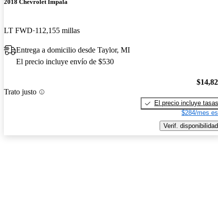
2018 Chevrolet Impala
LT FWD
112,155 millas
Entrega a domicilio desde Taylor, MI
El precio incluye envío de $530
$14,8
Trato justo
El precio incluye tasa
$284/mes es
Verif. disponibilidad