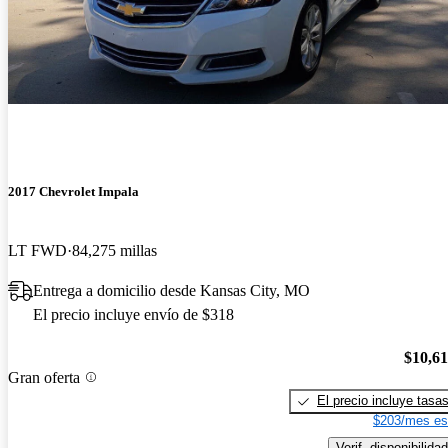
2017 Chevrolet Impala
LT FWD
84,275 millas
Entrega a domicilio desde Kansas City, MO
El precio incluye envío de $318
$10,6
Gran oferta
El precio incluye tasa
$203/mes es
Verif. disponibilidad