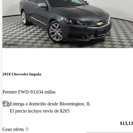
¡Nuevo!
2018 Chevrolet Impala
Premier FWD
93,634 millas
Entrega a domicilio desde Bloomington, IL
El precio incluye envío de $265
$13,1
Gran oferta