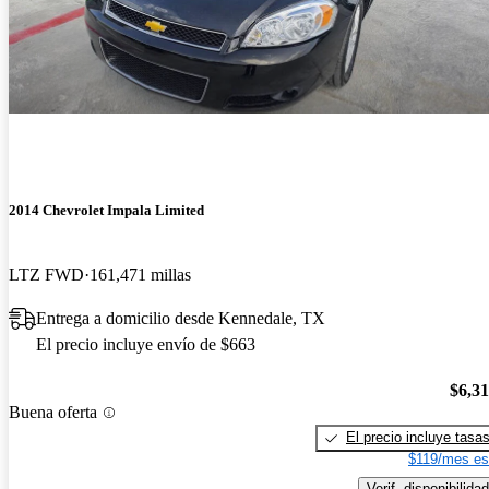
2014 Chevrolet Impala Limited
LTZ FWD
161,471 millas
Entrega a domicilio desde Kennedale, TX
El precio incluye envío de $663
$6,3
Buena oferta
El precio incluye tasa
$119/mes es
Verif. disponibilidad