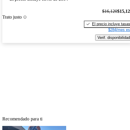
$16,120
$15,1
Trato justo
El precio incluye tasa
$284/mes es
Verif. disponibilidad
Recomendado para ti