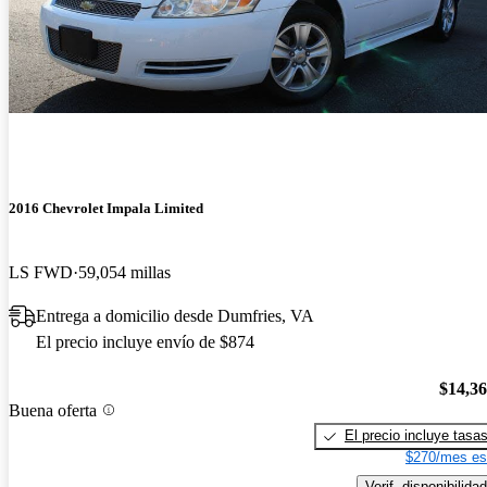
2016 Chevrolet Impala Limited
LS FWD
59,054 millas
Entrega a domicilio desde Dumfries, VA
El precio incluye envío de $874
$14,3
Buena oferta
El precio incluye tasa
$270/mes es
Verif. disponibilidad