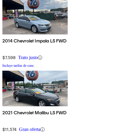
2014 Chevrolet Impala LS FWD
$7,598
Trato justo
Incluye tarifas de conc.
2021 Chevrolet Malibu LS FWD
$11,574
Gran oferta