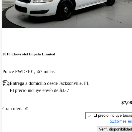
2016 Chevrolet Impala Limited
Police FWD
101,567 millas
Entrega a domicilio desde Jacksonville, FL
El precio incluye envío de $337
$7,0
Gran oferta
El precio incluye tasa
$133/mes es
Verif. disponibilidad