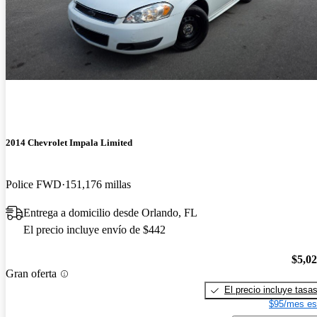
2014 Chevrolet Impala Limited
Police FWD
151,176 millas
Entrega a domicilio desde Orlando, FL
El precio incluye envío de $442
$5,0
Gran oferta
El precio incluye tasa
$95/mes es