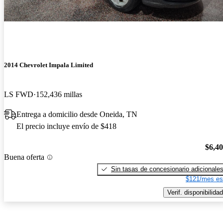
2014 Chevrolet Impala Limited
LS FWD
152,436 millas
Entrega a domicilio desde Oneida, TN
El precio incluye envío de $418
$6,4
Buena oferta
Sin tasas de concesionario adicionale
$121/mes es
Verif. disponibilidad