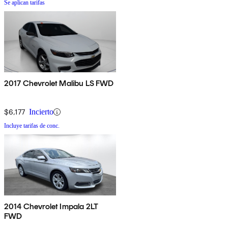
Se aplican tarifas
2017 Chevrolet Malibu LS FWD
$6,177
Incierto
Incluye tarifas de conc.
2014 Chevrolet Impala 2LT
FWD