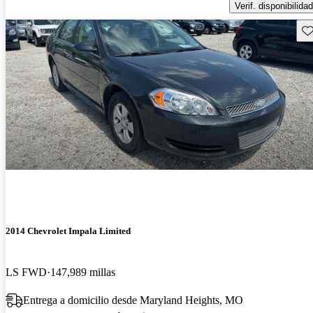
Verif. disponibilidad
Gu
2014 Chevrolet Impala Limited
LS FWD
147,989 millas
Entrega a domicilio desde Maryland Heights, MO