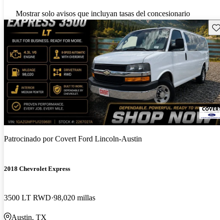
Mostrar solo avisos que incluyan tasas del concesionario
Gu
Patrocinado por
Covert Ford Lincoln-Austin
2018 Chevrolet Express
3500 LT RWD
98,020 millas
Austin, TX