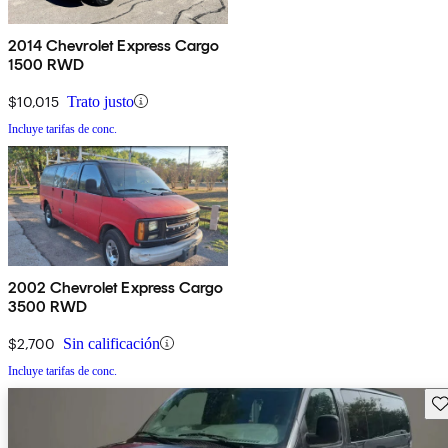
2014 Chevrolet Express Cargo
1500 RWD
$10,015
Trato justo
Incluye tarifas de conc.
2002 Chevrolet Express Cargo
3500 RWD
$2,700
Sin calificación
Incluye tarifas de conc.
Gu