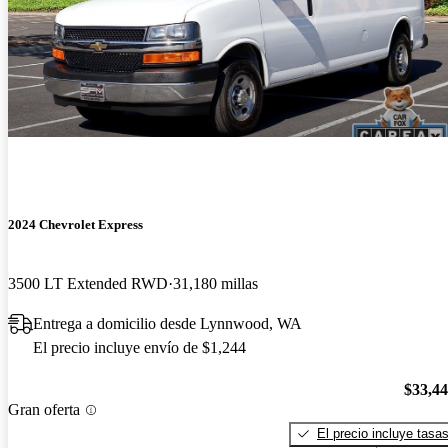
2024 Chevrolet Express
3500 LT Extended RWD
31,180 millas
Entrega a domicilio desde Lynnwood, WA
El precio incluye envío de $1,244
$33,4
Gran oferta
El precio incluye tasa