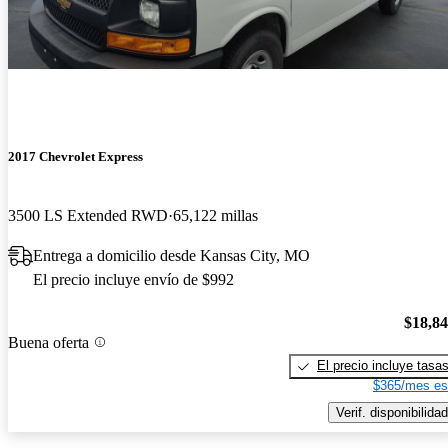
2017 Chevrolet Express
3500 LS Extended RWD
65,122 millas
Entrega a domicilio desde Kansas City, MO
El precio incluye envío de $992
$18,8
Buena oferta
El precio incluye tasa
$365/mes es
Verif. disponibilidad