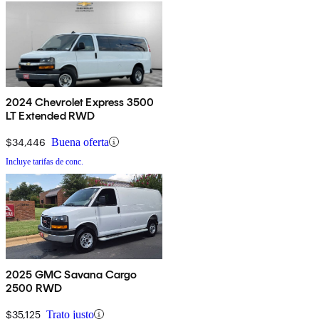
2024 Chevrolet Express 3500
LT Extended RWD
$34,446
Buena oferta
Incluye tarifas de conc.
2025 GMC Savana Cargo
2500 RWD
$35,125
Trato justo