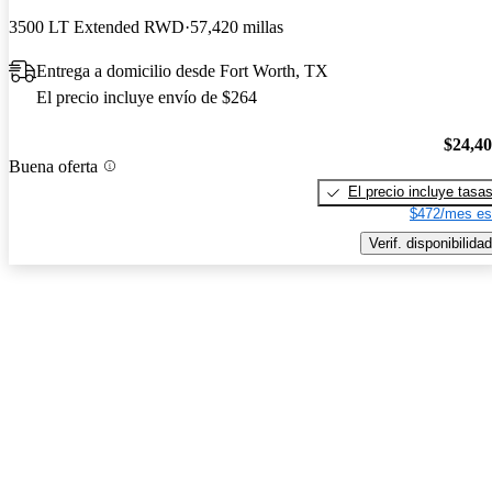
3500 LT Extended RWD
57,420 millas
Entrega a domicilio desde Fort Worth, TX
El precio incluye envío de $264
$24,4
Buena oferta
El precio incluye tasa
$472/mes es
Verif. disponibilidad