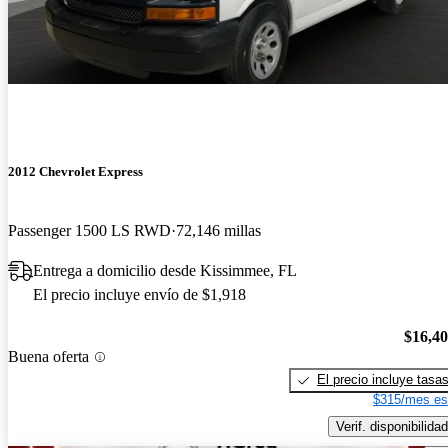
2012 Chevrolet Express
Passenger 1500 LS RWD
72,146 millas
Entrega a domicilio desde Kissimmee, FL
El precio incluye envío de $1,918
$16,4
Buena oferta
El precio incluye tasa
$315/mes es
Verif. disponibilidad