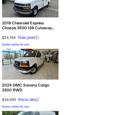
2019 Chevrolet Express
Chassis 3500 139 Cutaway
RWD
$24,194
Trato justo
Incluye tarifas de conc.
2024 GMC Savana Cargo
2500 RWD
$34,695
Precio alto
Incluye tarifas de conc.