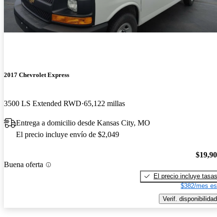
2017 Chevrolet Express
3500 LS Extended RWD
65,122 millas
Entrega a domicilio desde Kansas City, MO
El precio incluye envío de $2,049
$19,9
Buena oferta
El precio incluye tasa
$382/mes es
Verif. disponibilidad