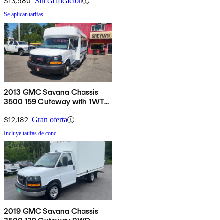
$13,980
Sin calificación
Se aplican tarifas
2013 GMC Savana Chassis
3500 159 Cutaway with 1WT
RWD
$12,182
Gran oferta
Incluye tarifas de conc.
2019 GMC Savana Chassis