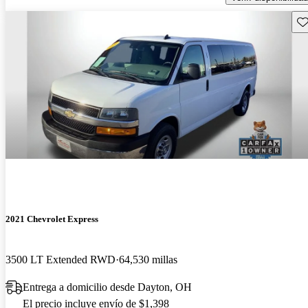
Gu
2021 Chevrolet Express
3500 LT Extended RWD
64,530 millas
Entrega a domicilio desde Dayton, OH
El precio incluye envío de $1,398