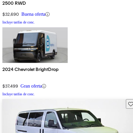
2500 RWD
$32,690
Buena oferta
Incluye tarifas de conc.
2024 Chevrolet BrightDrop
$37,499
Gran oferta
Incluye tarifas de conc.
Gu