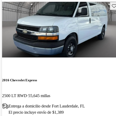
Gu
2016 Chevrolet Express
2500 LT RWD
55,645 millas
Entrega a domicilio desde Fort Lauderdale, FL
El precio incluye envío de $1,389