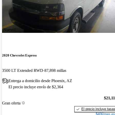
¡Nuevo!
2020 Chevrolet Express
3500 LT Extended RWD
87,898 millas
Entrega a domicilio desde Phoenix, AZ
El precio incluye envío de $2,364
$21,1
Gran oferta
El precio incluye tasa
$406/mes es