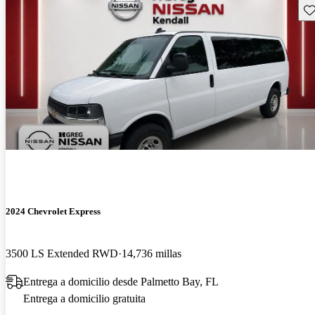
Gu
2024 Chevrolet Express
3500 LS Extended RWD
14,736 millas
Entrega a domicilio desde Palmetto Bay, FL
Entrega a domicilio gratuita