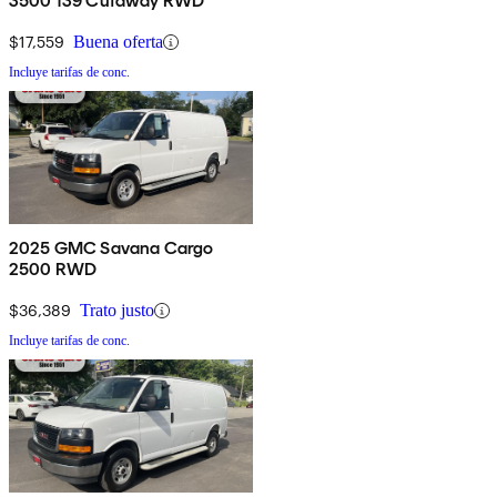
3500 139 Cutaway RWD
$17,559
Buena oferta
Incluye tarifas de conc.
2025 GMC Savana Cargo
2500 RWD
$36,389
Trato justo
Incluye tarifas de conc.