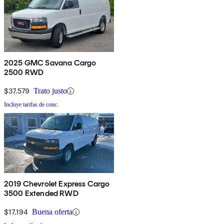
2025 GMC Savana Cargo
2500 RWD
$37,579
Trato justo
Incluye tarifas de conc.
2019 Chevrolet Express Cargo
3500 Extended RWD
$17,194
Buena oferta