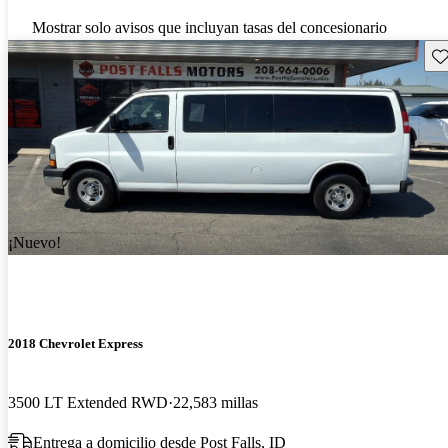
Mostrar solo avisos que incluyan tasas del concesionario
Gu
¡Nuevo!
2018 Chevrolet Express
3500 LT Extended RWD
22,583 millas
Entrega a domicilio desde Post Falls, ID