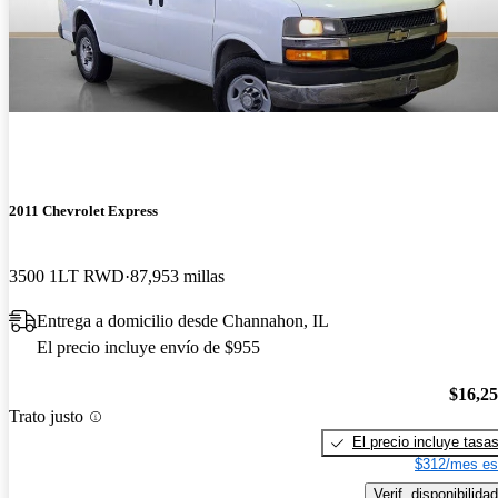
2011 Chevrolet Express
3500 1LT RWD
87,953 millas
Entrega a domicilio desde Channahon, IL
El precio incluye envío de $955
$16,2
Trato justo
El precio incluye tasa
$312/mes es
Verif. disponibilidad