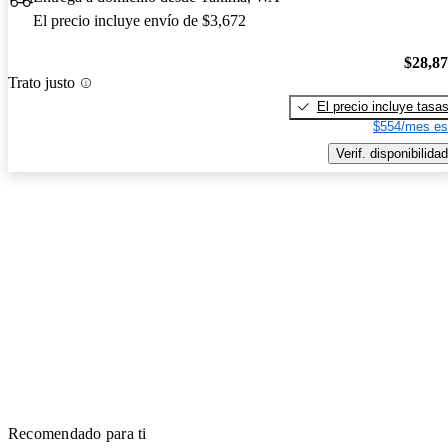
El precio incluye envío de $3,672
$28,8
Trato justo
El precio incluye tasa
$554/mes es
Verif. disponibilidad
Recomendado para ti