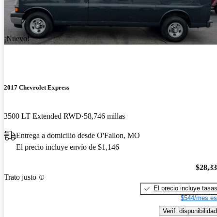
¡Nuevo!
2017 Chevrolet Express
3500 LT Extended RWD
58,746 millas
Entrega a domicilio desde O'Fallon, MO
El precio incluye envío de $1,146
$28,3
Trato justo
El precio incluye tasa
$544/mes es
Verif. disponibilidad