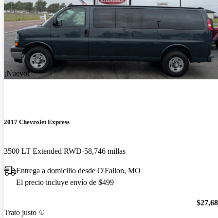
¡Nuevo!
2017 Chevrolet Express
3500 LT Extended RWD
58,746 millas
Entrega a domicilio desde O'Fallon, MO
El precio incluye envío de $499
$27,6
Trato justo