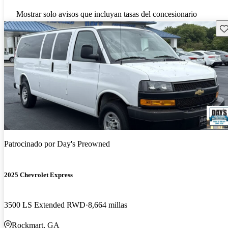
Mostrar solo avisos que incluyan tasas del concesionario
Gu
Patrocinado por
Day's Preowned
2025 Chevrolet Express
3500 LS Extended RWD
8,664 millas
Rockmart, GA