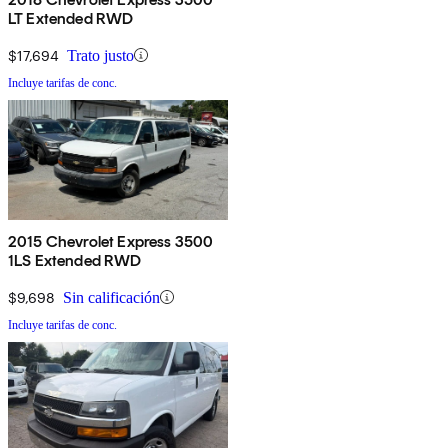
LT Extended RWD
$17,694
Trato justo
Incluye tarifas de conc.
2015 Chevrolet Express 3500
1LS Extended RWD
$9,698
Sin calificación
Incluye tarifas de conc.