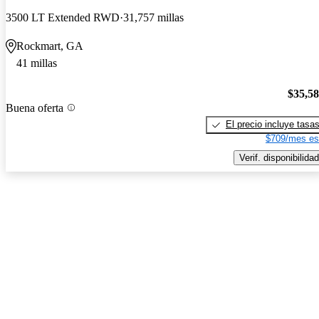
3500 LT Extended RWD
31,757 millas
Rockmart, GA
41 millas
$35,5
Buena oferta
El precio incluye tasa
$709/mes es
Verif. disponibilidad