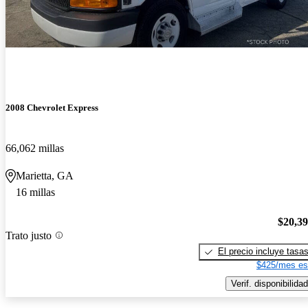
2008 Chevrolet Express
66,062 millas
Marietta, GA
16 millas
$20,3
Trato justo
El precio incluye tasa
$425/mes es
Verif. disponibilidad