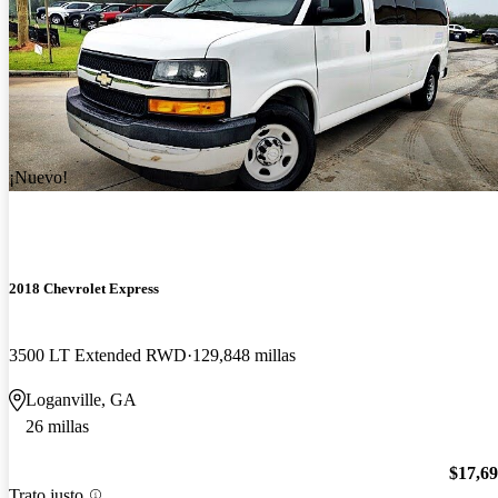
¡Nuevo!
2018 Chevrolet Express
3500 LT Extended RWD
129,848 millas
Loganville, GA
26 millas
$17,6
Trato justo