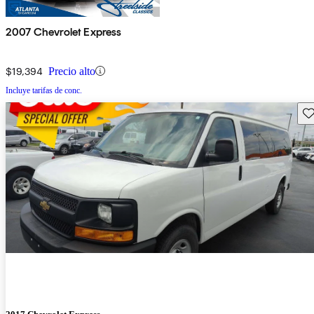
2007 Chevrolet Express
$19,394
Precio alto
Incluye tarifas de conc.
Gu