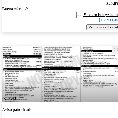
$20,6
Buena oferta
El precio incluye tasa
$112/mes es
Verif. disponibilidad
Gu
¡Nuevo!
Aviso patrocinado