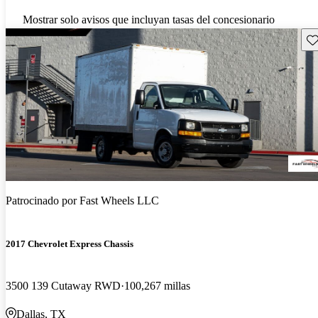
Mostrar solo avisos que incluyan tasas del concesionario
Gu
Patrocinado por
Fast Wheels LLC
2017 Chevrolet Express Chassis
3500 139 Cutaway RWD
100,267 millas
Dallas, TX