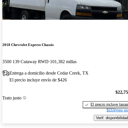
2018 Chevrolet Express Chassis
3500 139 Cutaway RWD
101,382 millas
Entrega a domicilio desde Cedar Creek, TX
El precio incluye envío de $426
$22,7
Trato justo
El precio incluye tasa
$153/mes es
Verif. disponibilidad