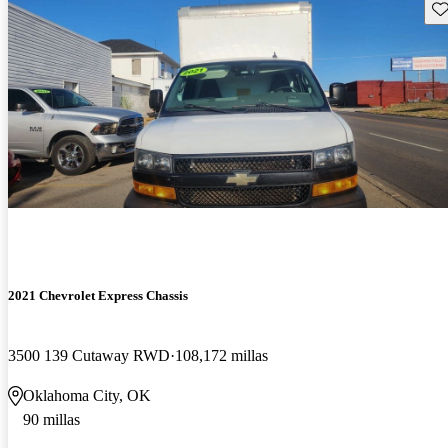
Gu
2021 Chevrolet Express Chassis
3500 139 Cutaway RWD
108,172 millas
Oklahoma City, OK
90 millas