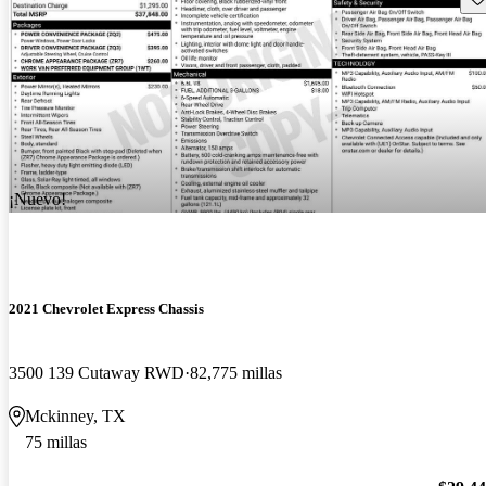
¡Nuevo!
2021 Chevrolet Express Chassis
3500 139 Cutaway RWD
82,775 millas
Mckinney, TX
75 millas