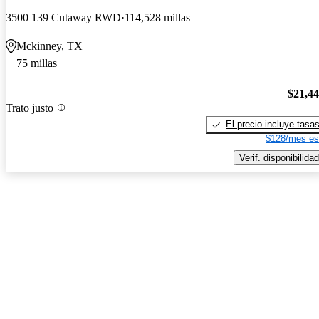
3500 139 Cutaway RWD
114,528 millas
Mckinney, TX
75 millas
$21,4
Trato justo
El precio incluye tasa
$128/mes es
Verif. disponibilidad