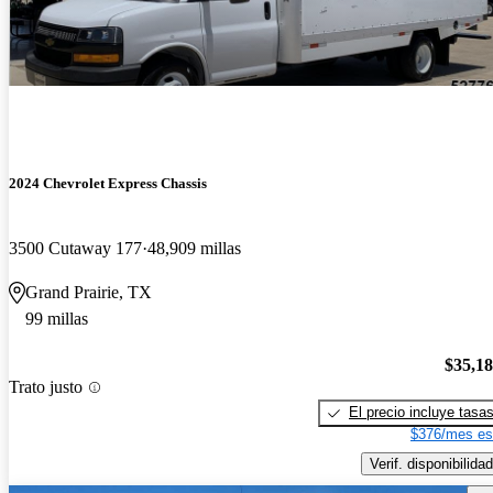
2024 Chevrolet Express Chassis
3500 Cutaway 177
48,909 millas
Grand Prairie, TX
99 millas
$35,1
Trato justo
El precio incluye tasa
$376/mes es
Verif. disponibilidad