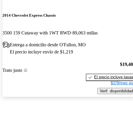
2014 Chevrolet Express Chassis
3500 159 Cutaway with 1WT RWD
89,063 millas
Entrega a domicilio desde O'Fallon, MO
El precio incluye envío de $1,219
$19,4
Trato justo
El precio incluye tasa
$378/mes es
Verif. disponibilidad