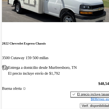
2022 Chevrolet Express Chassis
3500 Cutaway 159
500 millas
Entrega a domicilio desde Murfreesboro, TN
El precio incluye envío de $1,792
$48,5
Buena oferta
El precio incluye tasa
$936/mes es
Verif. disponibilidad