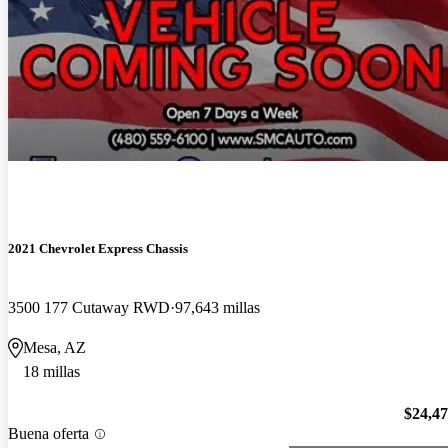
2021 Chevrolet Express Chassis
3500 177 Cutaway RWD
97,643 millas
Mesa, AZ
18 millas
$24,4
Buena oferta