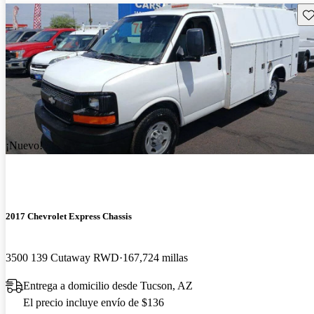
Gu
¡Nuevo!
2017 Chevrolet Express Chassis
3500 139 Cutaway RWD
167,724 millas
Entrega a domicilio desde Tucson, AZ
El precio incluye envío de $136