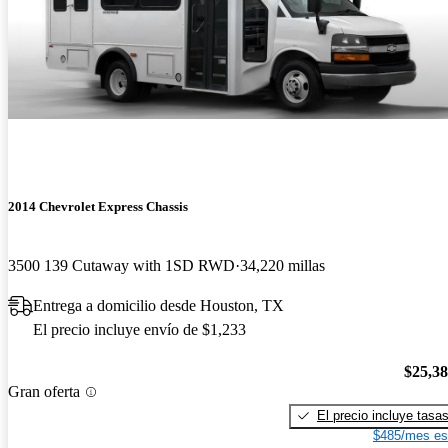
2014 Chevrolet Express Chassis
3500 139 Cutaway with 1SD RWD
34,220 millas
Entrega a domicilio desde Houston, TX
El precio incluye envío de $1,233
$25,3
Gran oferta
El precio incluye tasa
$485/mes es