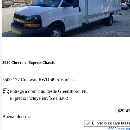
2020 Chevrolet Express Chassis
3500 177 Cutaway RWD
49,516 millas
Entrega a domicilio desde Greensboro, NC
El precio incluye envío de $262
$29,4
Buena oferta
El precio incluye tasa
$562/mes es