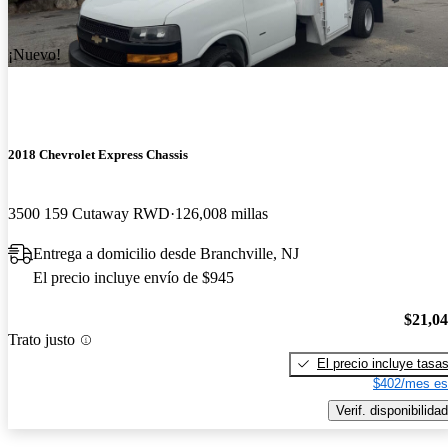
¡Nuevo!
2018 Chevrolet Express Chassis
3500 159 Cutaway RWD
126,008 millas
Entrega a domicilio desde Branchville, NJ
El precio incluye envío de $945
$21,0
Trato justo
El precio incluye tasa
$402/mes es
Verif. disponibilidad