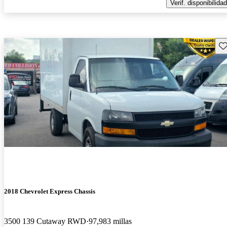
Verif. disponibilidad
Gu
2018 Chevrolet Express Chassis
3500 139 Cutaway RWD
97,983 millas