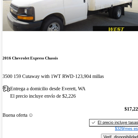
2016 Chevrolet Express Chassis
3500 159 Cutaway with 1WT RWD
123,904 millas
Entrega a domicilio desde Everett, WA
El precio incluye envío de $2,226
$17,2
Buena oferta
El precio incluye tasa
$329/mes es
Verif. disponibilidad