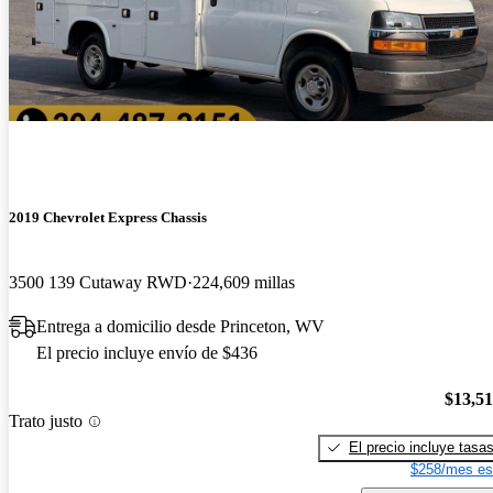
2019 Chevrolet Express Chassis
3500 139 Cutaway RWD
224,609 millas
Entrega a domicilio desde Princeton, WV
El precio incluye envío de $436
$13,5
Trato justo
El precio incluye tasa
$258/mes es