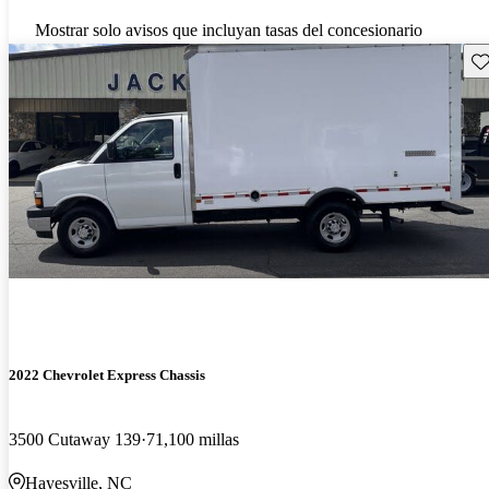
Mostrar solo avisos que incluyan tasas del concesionario
Gu
2022 Chevrolet Express Chassis
3500 Cutaway 139
71,100 millas
Hayesville, NC