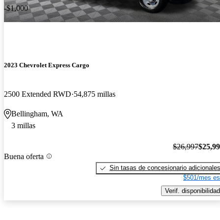
-$1,000
2023 Chevrolet Express Cargo
2500 Extended RWD
54,875 millas
Bellingham, WA
3 millas
$26,997
$25,9
Buena oferta
Sin tasas de concesionario adicionale
$501/mes es
Verif. disponibilidad