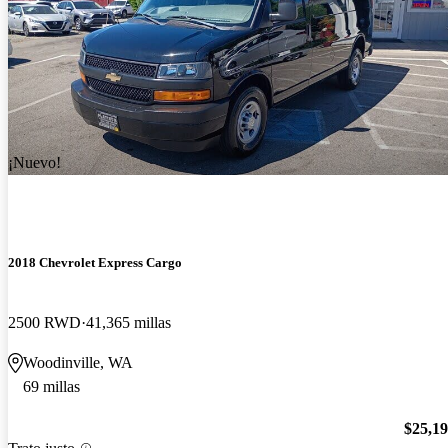
¡Nuevo!
2018 Chevrolet Express Cargo
2500 RWD
41,365 millas
Woodinville, WA
69 millas
$25,1