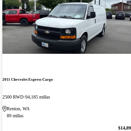
2011 Chevrolet Express Cargo
2500 RWD
94,185 millas
Renton, WA
89 millas
$14,8