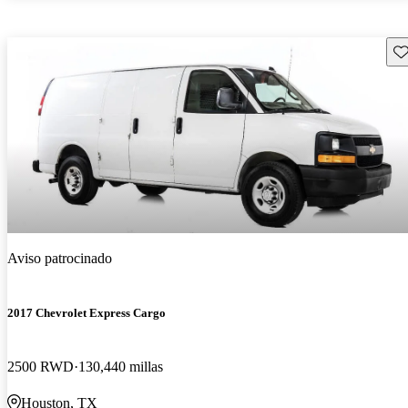
Gu
Aviso patrocinado
2017 Chevrolet Express Cargo
2500 RWD
130,440 millas
Houston, TX