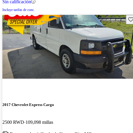
Sin calificación
Incluye tarifas de conc.
Gu
2017 Chevrolet Express Cargo
2500 RWD
109,098 millas