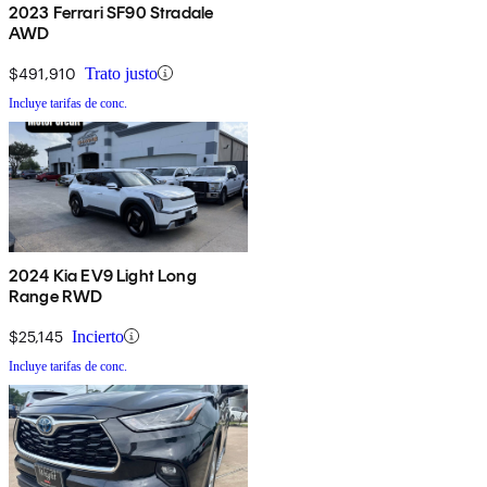
2023 Ferrari SF90 Stradale
AWD
$491,910
Trato justo
Incluye tarifas de conc.
2024 Kia EV9 Light Long
Range RWD
$25,145
Incierto
Incluye tarifas de conc.