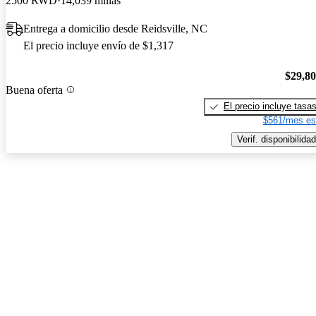
2500 RWD
14,039 millas
Entrega a domicilio desde Reidsville, NC
El precio incluye envío de $1,317
$29,8
Buena oferta
El precio incluye tasa
$561/mes es
Verif. disponibilidad