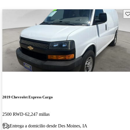
Gu
2019 Chevrolet Express Cargo
2500 RWD
62,247 millas
Entrega a domicilio desde Des Moines, IA