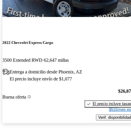
2022 Chevrolet Express Cargo
3500 Extended RWD
62,647 millas
Entrega a domicilio desde Phoenix, AZ
El precio incluye envío de $1,077
$26,8
Buena oferta
El precio incluye tasa
$515/mes es
Verif. disponibilidad