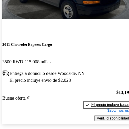
2011 Chevrolet Express Cargo
3500 RWD
115,008 millas
Entrega a domicilio desde Woodside, NY
El precio incluye envío de $2,028
$13,1
Buena oferta
El precio incluye tasa
$256/mes es
Verif. disponibilidad