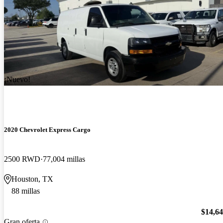
¡Nuevo!
2020 Chevrolet Express Cargo
2500 RWD
77,004 millas
Houston, TX
88 millas
$14,6
Gran oferta