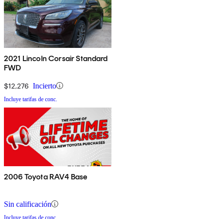
2021 Lincoln Corsair Standard
FWD
$12,276
Incierto
Incluye tarifas de conc.
2006 Toyota RAV4 Base
Sin calificación
Incluye tarifas de conc.