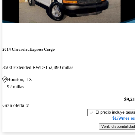
2014 Chevrolet Express Cargo
3500 Extended RWD
152,490 millas
Houston, TX
92 millas
$9,2
Gran oferta
El precio incluye tasa
$179/mes es
Verif. disponibilidad