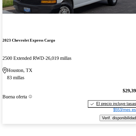
2023 Chevrolet Express Cargo
2500 Extended RWD
26,019 millas
Houston, TX
83 millas
$29,3
Buena oferta
El precio incluye tasa
$553/mes es
Verif. disponibilidad