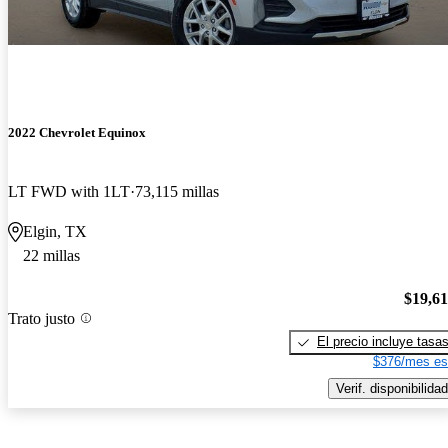
2022 Chevrolet Equinox
LT FWD with 1LT
73,115 millas
Elgin, TX
22 millas
$19,6
Trato justo
El precio incluye tasa
$376/mes es
Verif. disponibilidad