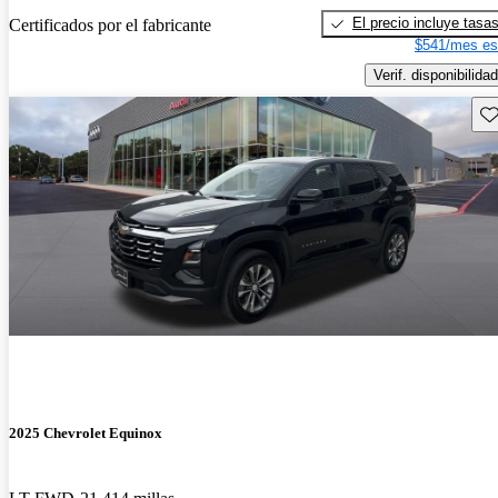
El precio incluye tasa
Certificados por el fabricante
$541/mes es
Verif. disponibilidad
Gu
2025 Chevrolet Equinox