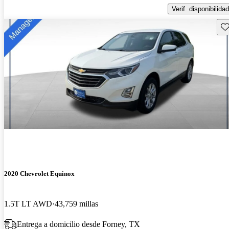
Verif. disponibilidad
Gu
2020 Chevrolet Equinox
1.5T LT AWD
43,759 millas
Entrega a domicilio desde Forney, TX