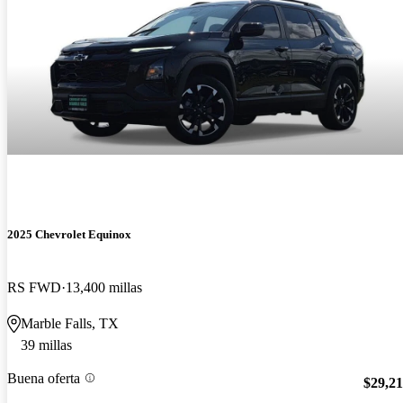
2025 Chevrolet Equinox
RS FWD
13,400 millas
Marble Falls, TX
39 millas
Buena oferta
$29,2