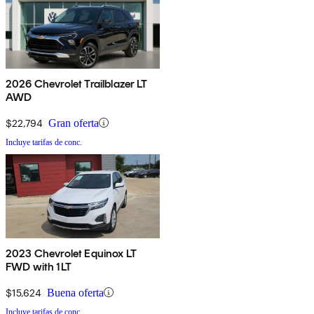
2026 Chevrolet Trailblazer LT
AWD
$22,794
Gran oferta
Incluye tarifas de conc.
2023 Chevrolet Equinox LT
FWD with 1LT
$15,624
Buena oferta
Incluye tarifas de conc.