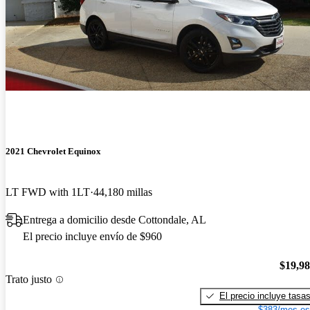
2021 Chevrolet Equinox
LT FWD with 1LT
44,180 millas
Entrega a domicilio desde Cottondale, AL
El precio incluye envío de $960
$19,9
Trato justo
El precio incluye tasa
$383/mes es