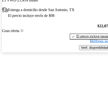
LT FWD
21,414 millas
Entrega a domicilio desde San Antonio, TX
El precio incluye envío de $98
$22,8
Gran oferta
El precio incluye tasa
$424/mes es
Verif. disponibilidad