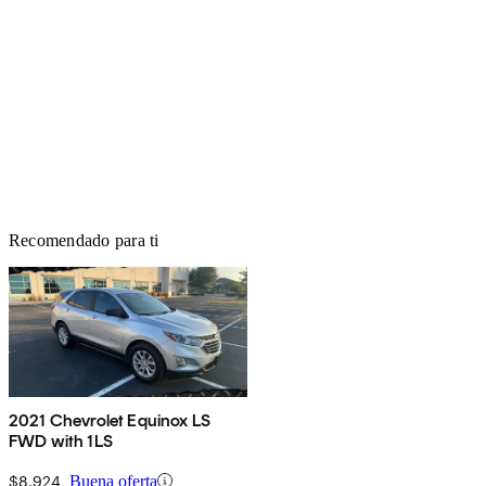
Recomendado para ti
2021 Chevrolet Equinox LS
FWD with 1LS
$8,924
Buena oferta