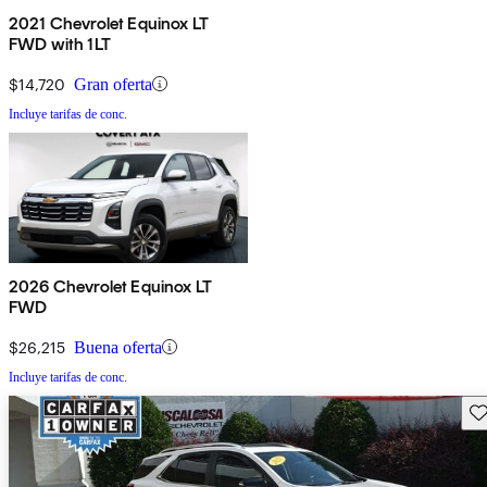
2021 Chevrolet Equinox LT
FWD with 1LT
$14,720
Gran oferta
Incluye tarifas de conc.
2026 Chevrolet Equinox LT
FWD
$26,215
Buena oferta
Incluye tarifas de conc.
Gu