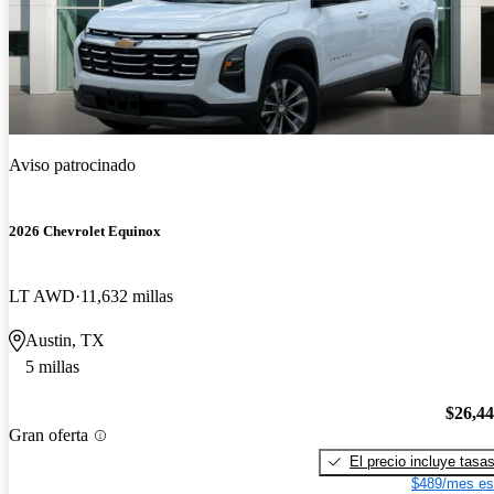
Aviso patrocinado
2026 Chevrolet Equinox
LT AWD
11,632 millas
Austin, TX
5 millas
$26,4
Gran oferta
El precio incluye tasa
$489/mes es