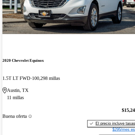
2020 Chevrolet Equinox
1.5T LT FWD
100,298 millas
Austin, TX
11 millas
$15,2
Buena oferta
El precio incluye tasa
$295/mes es