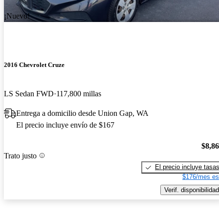
¡Nuevo!
2016 Chevrolet Cruze
LS Sedan FWD
117,800 millas
Entrega a domicilio desde Union Gap, WA
El precio incluye envío de $167
$8,8
Trato justo
El precio incluye tasa
$176/mes es
Verif. disponibilidad