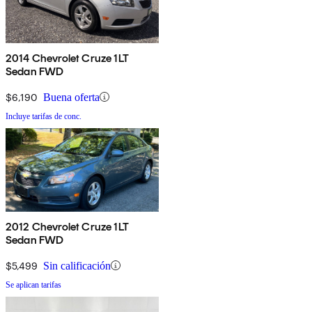
2014 Chevrolet Cruze 1LT
Sedan FWD
$6,190
Buena oferta
Incluye tarifas de conc.
2012 Chevrolet Cruze 1LT
Sedan FWD
$5,499
Sin calificación
Se aplican tarifas