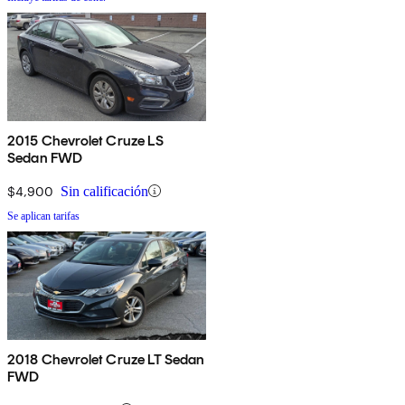
2015 Chevrolet Cruze LS
Sedan FWD
$4,900
Sin calificación
Se aplican tarifas
2018 Chevrolet Cruze LT Sedan
FWD