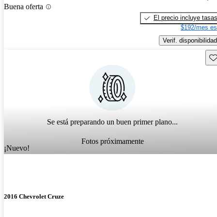
Buena oferta
El precio incluye tasa
$192/mes es
Verif. disponibilidad
Gu
Se está preparando un buen primer plano...
Fotos próximamente
¡Nuevo!
2016 Chevrolet Cruze