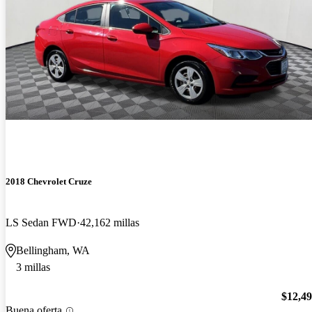
2018 Chevrolet Cruze
LS Sedan FWD
42,162 millas
Bellingham, WA
3 millas
$12,4
Buena oferta