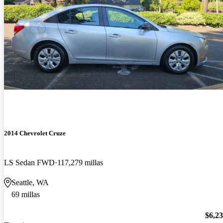
2014 Chevrolet Cruze
LS Sedan FWD
117,279 millas
Seattle, WA
69 millas
$6,2