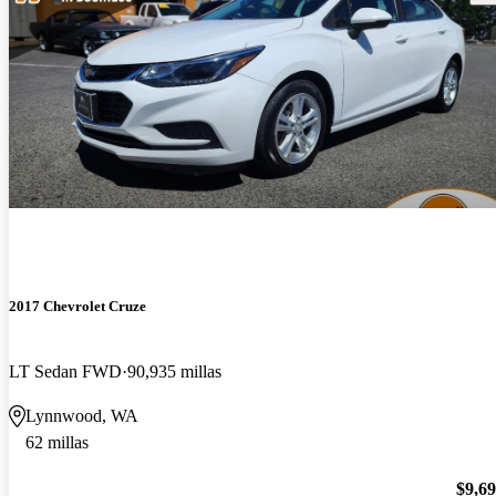
2017 Chevrolet Cruze
LT Sedan FWD
90,935 millas
Lynnwood, WA
62 millas
$9,6