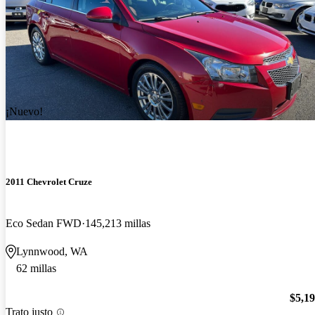
¡Nuevo!
2011 Chevrolet Cruze
Eco Sedan FWD
145,213 millas
Lynnwood, WA
62 millas
$5,1
Trato justo