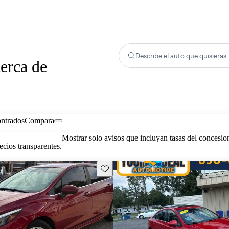
Describe el auto que quisieras
erca de
ontrados
Compara
Mostrar solo avisos que incluyan tasas del concesio
cios transparentes.
Guarda este Aviso