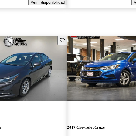
Verif. disponibilidad
V
Guarda este Aviso
e
2017 Chevrolet Cruze