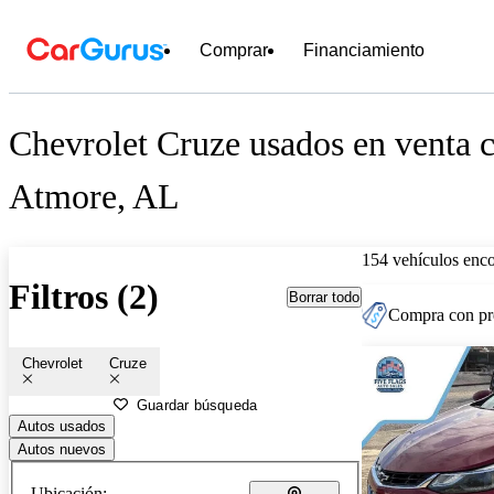
Comprar
Financiamiento
Chevrolet Cruze usados en venta c
Atmore, AL
154 vehículos enc
Filtros (2)
Borrar todo
Compra con pre
Chevrolet
Cruze
Guardar búsqueda
Autos usados
Autos nuevos
Ubicación: