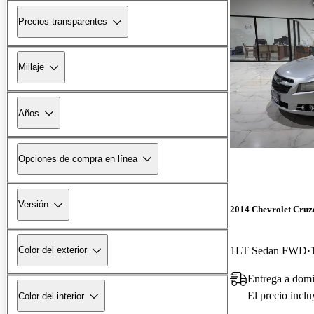
Precios transparentes
Millaje
Años
Opciones de compra en línea
Versión
2014 Chevrolet Cruz
1LT Sedan FWD
Color del exterior
Entrega a domi
El precio incl
Color del interior