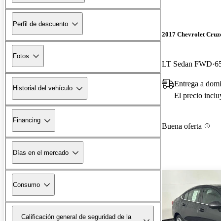
Perfil de descuento
2017 Chevrolet Cruz
Fotos
LT Sedan FWD
6
Entrega a domi
Historial del vehículo
El precio incl
Financing
Buena oferta
Días en el mercado
Consumo
Calificación general de seguridad de la