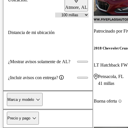
Atmore, AL
Patrocinado por
Fi
Distancia de mi ubicación
2018 Chevrolet Cruz
¿Mostrar avisos solamente de AL?
LT Hatchback F
Pensacola, FL
¿Incluir avisos con entrega?
41 millas
Marca y modelo
Buena oferta
Precio y pago