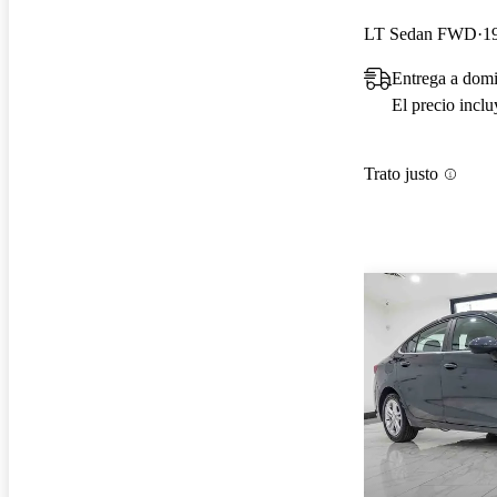
LT Sedan FWD
1
Entrega a domi
El precio incl
Trato justo