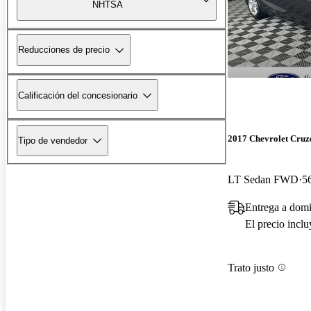
NHTSA
Reducciones de precio
Calificación del concesionario
2017 Chevrolet Cruz
Tipo de vendedor
LT Sedan FWD
5
Entrega a domi
El precio incl
Trato justo