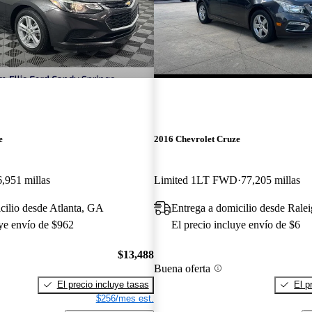
e
2016 Chevrolet Cruze
6,951 millas
Limited 1LT FWD
77,205 millas
cilio desde Atlanta, GA
Entrega a domicilio desde Rale
uye envío de $962
El precio incluye envío de $6
$13,488
Buena oferta
El precio incluye tasas
El p
$256/mes est.