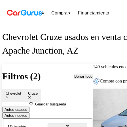
Comprar
Financiamiento
Chevrolet Cruze usados en venta c
Apache Junction, AZ
149 vehículos enc
Filtros (2)
Borrar todo
Compra con pre
Chevrolet
Cruze
Guardar búsqueda
Autos usados
Autos nuevos
Ubicación: