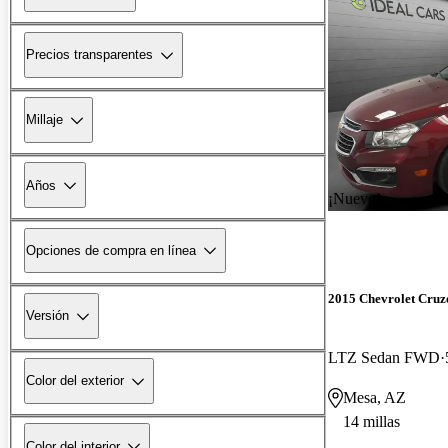
Precios transparentes
Millaje
Años
¡Nuevo!
Opciones de compra en línea
2015 Chevrolet Cruz
Versión
LTZ Sedan FWD
Color del exterior
Mesa, AZ
14 millas
Color del interior