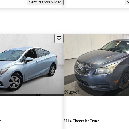
Verif. disponibilidad
V
Guarda este Aviso
¡Nuevo!
e
2014 Chevrolet Cruze