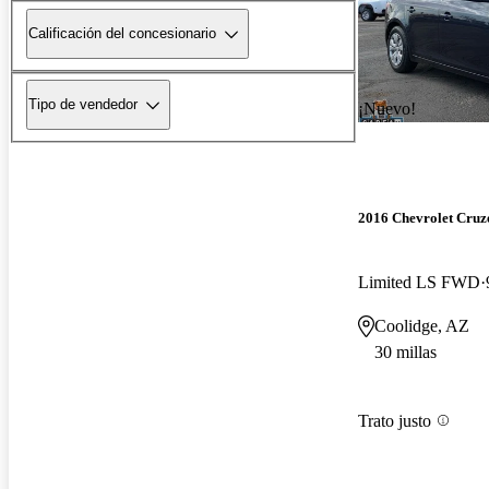
Calificación del concesionario
Tipo de vendedor
¡Nuevo!
2016 Chevrolet Cruz
Limited LS FWD
Coolidge, AZ
30 millas
Trato justo