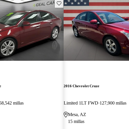
Guarda este Aviso
e
2016 Chevrolet Cruze
58,542 millas
Limited 1LT FWD
127,900 millas
Mesa, AZ
15 millas