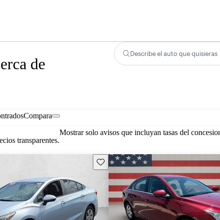
Describe el auto que quisieras
erca de
ontrados
Compara
Mostrar solo avisos que incluyan tasas del concesio
cios transparentes.
Guarda este Aviso