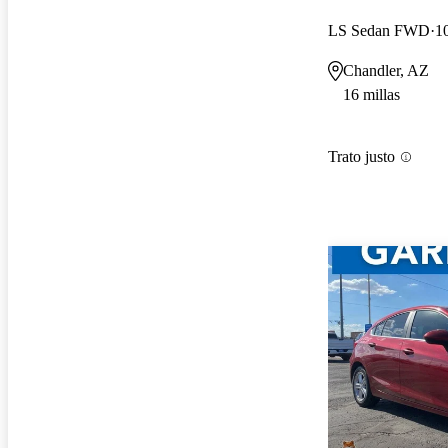
LS Sedan FWD
1
Chandler, AZ
16 millas
Trato justo