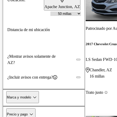
Apache Junction, AZ
Patrocinado por
Au
Distancia de mi ubicación
2017 Chevrolet Cruz
¿Mostrar avisos solamente de
LS Sedan FWD
1
AZ?
Chandler, AZ
16 millas
¿Incluir avisos con entrega?
Trato justo
Marca y modelo
Precio y pago