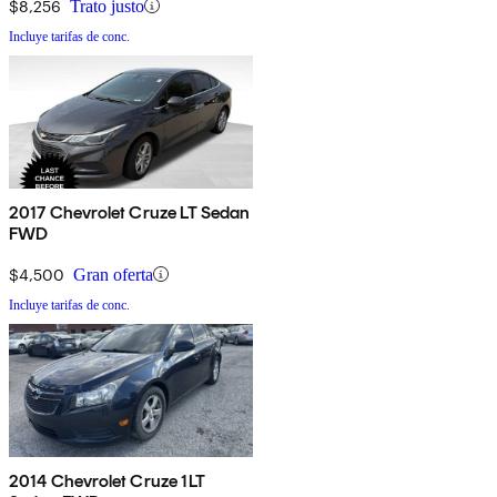
$8,256
Trato justo
Incluye tarifas de conc.
2017 Chevrolet Cruze LT Sedan
FWD
$4,500
Gran oferta
Incluye tarifas de conc.
2014 Chevrolet Cruze 1LT