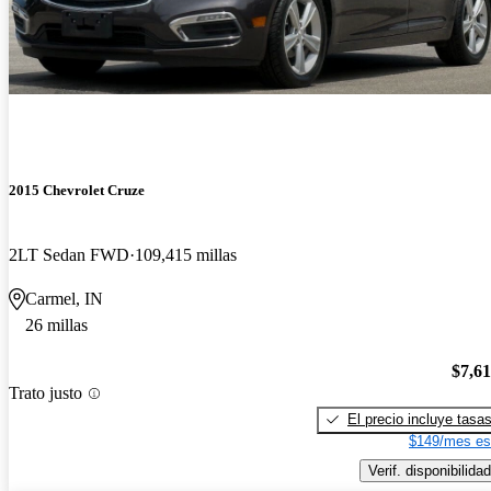
2015 Chevrolet Cruze
2LT Sedan FWD
109,415 millas
Carmel, IN
26 millas
$7,6
Trato justo
El precio incluye tasa
$149/mes es
Verif. disponibilidad