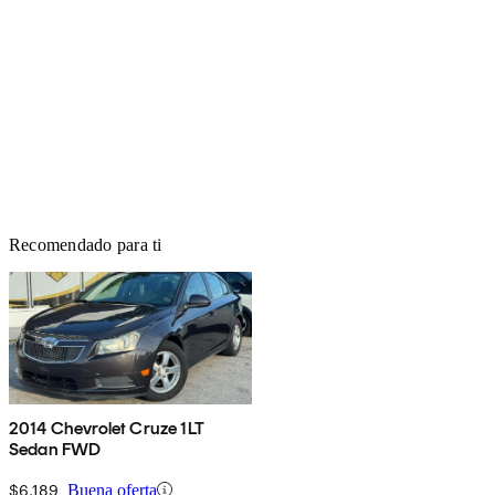
Recomendado para ti
2014 Chevrolet Cruze 1LT
Sedan FWD
$6,189
Buena oferta