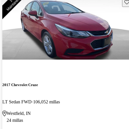
Gu
2017 Chevrolet Cruze
LT Sedan FWD
106,052 millas
Westfield, IN
24 millas