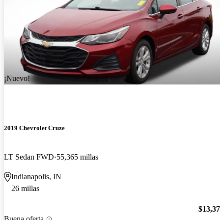
¡Nuevo!
2019 Chevrolet Cruze
LT Sedan FWD
55,365 millas
Indianapolis, IN
26 millas
$13,3
Buena oferta