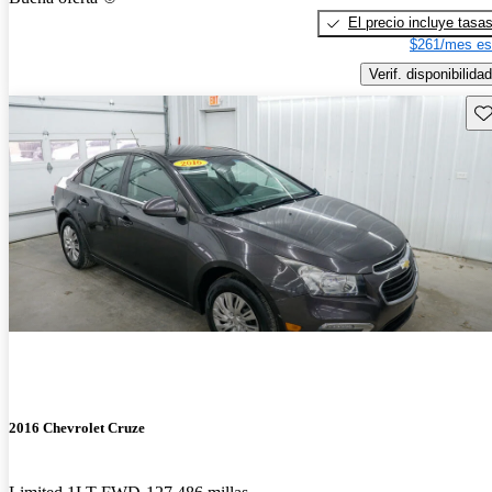
El precio incluye tasa
$261/mes es
Verif. disponibilidad
Gu
2016 Chevrolet Cruze