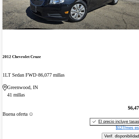
2012 Chevrolet Cruze
1LT Sedan FWD
86,077 millas
Greenwood, IN
41 millas
$6,4
Buena oferta
El precio incluye tasa
$127/mes es
Verif. disponibilidad