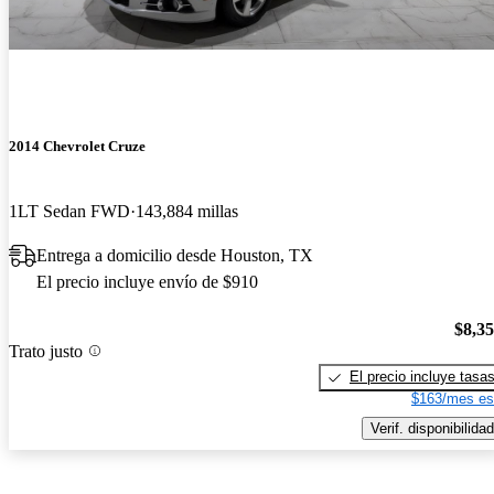
2014 Chevrolet Cruze
1LT Sedan FWD
143,884 millas
Entrega a domicilio desde Houston, TX
El precio incluye envío de $910
$8,3
Trato justo
El precio incluye tasa
$163/mes es
Verif. disponibilidad