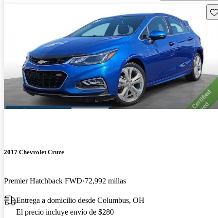
Gu
2017 Chevrolet Cruze
Premier Hatchback FWD
72,992 millas
Entrega a domicilio desde Columbus, OH
El precio incluye envío de $280