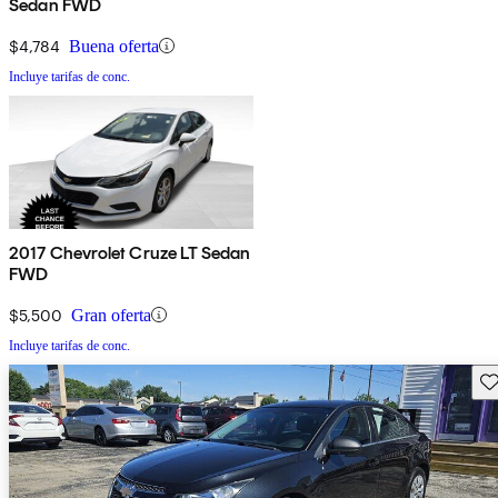
Sedan FWD
$4,784
Buena oferta
Incluye tarifas de conc.
2017 Chevrolet Cruze LT Sedan
FWD
$5,500
Gran oferta
Incluye tarifas de conc.
Gu