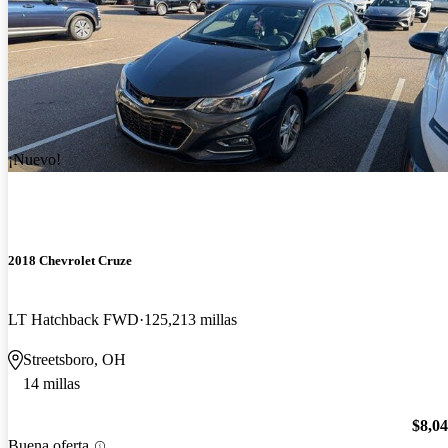
¡Nuevo!
2018 Chevrolet Cruze
LT Hatchback FWD
125,213 millas
Streetsboro, OH
14 millas
$8,0
Buena oferta