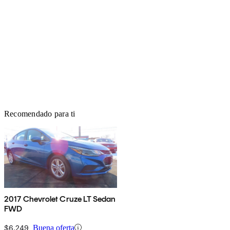
Recomendado para ti
2017 Chevrolet Cruze LT Sedan
FWD
$6,249
Buena oferta