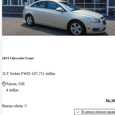
2015 Chevrolet Cruze
1LT Sedan FWD
107,711 millas
Akron, OH
4 millas
$6,3
Buena oferta
El precio incluye tasa