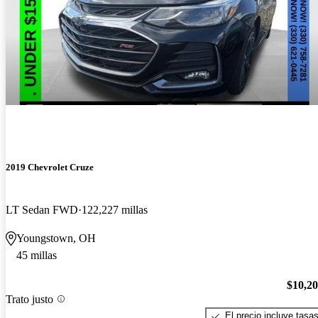
2019 Chevrolet Cruze
LT Sedan FWD
122,227 millas
Youngstown, OH
45 millas
$10,2
Trato justo
El precio incluye tasa