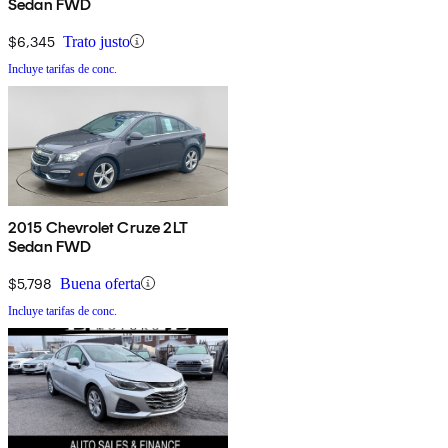
Sedan FWD
$6,345
Trato justo
Incluye tarifas de conc.
2015 Chevrolet Cruze 2LT
Sedan FWD
$5,798
Buena oferta
Incluye tarifas de conc.