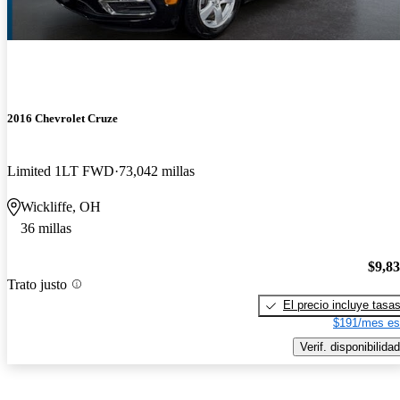
2016 Chevrolet Cruze
Limited 1LT FWD
73,042 millas
Wickliffe, OH
36 millas
$9,8
Trato justo
El precio incluye tasa
$191/mes es
Verif. disponibilidad