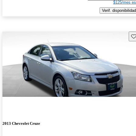
$125/mes es
Verif. disponibilidad
Gu
2013 Chevrolet Cruze