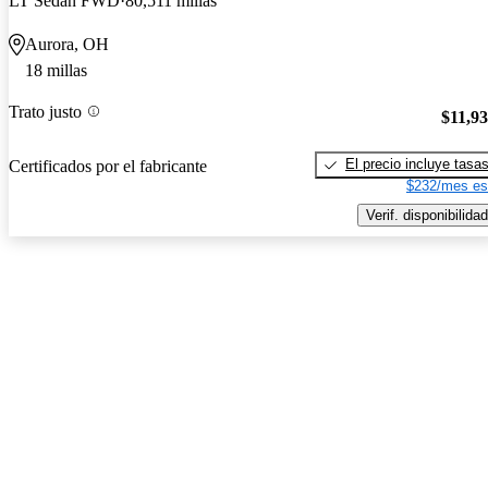
LT Sedan FWD
80,511 millas
Aurora, OH
18 millas
Trato justo
$11,9
El precio incluye tasa
Certificados por el fabricante
$232/mes es
Verif. disponibilidad