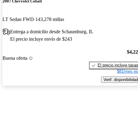
2007 Chevrolet Cobalt
LT Sedan FWD
143,278 millas
Entrega a domicilio desde Schaumburg, IL
El precio incluye envío de $243
$4,2
Buena oferta
El precio incluye tasa
$81/mes es
Verif. disponibilidad