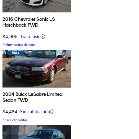
2016 Chevrolet Sonic LS
Hatchback FWD
$4,995
Trato justo
Incluye tarifas de conc.
2004 Buick LeSabre Limited
Sedan FWD
$4,484
Sin calificación
Se aplican tarifas