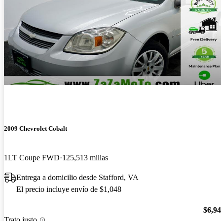
2009 Chevrolet Cobalt
1LT Coupe FWD
125,513 millas
Entrega a domicilio desde Stafford, VA
El precio incluye envío de $1,048
$6,9
Trato justo