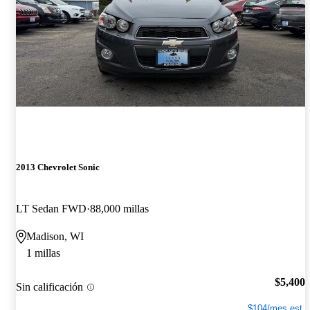
2013 Chevrolet Sonic
LT Sedan FWD
88,000 millas
Madison, WI
1 millas
$5,400
Sin calificación
$104/mes est.