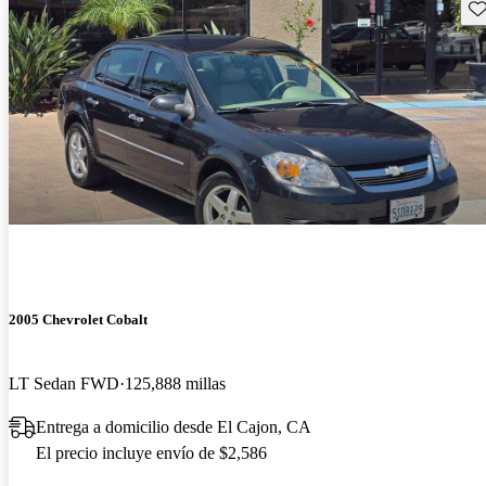
Gu
2005 Chevrolet Cobalt
LT Sedan FWD
125,888 millas
Entrega a domicilio desde El Cajon, CA
El precio incluye envío de $2,586