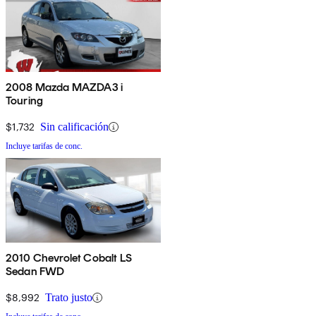
2008 Mazda MAZDA3 i
Touring
$1,732
Sin calificación
Incluye tarifas de conc.
2010 Chevrolet Cobalt LS
Sedan FWD
$8,992
Trato justo