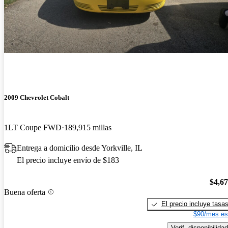
2009 Chevrolet Cobalt
1LT Coupe FWD
189,915 millas
Entrega a domicilio desde Yorkville, IL
El precio incluye envío de $183
$4,6
Buena oferta
El precio incluye tasa
$90/mes es
Verif. disponibilidad