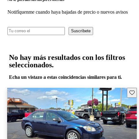
Notifíquenme cuando haya bajadas de precio o nuevos avisos
Suscríbete
No hay más resultados con los filtros
seleccionados.
Echa un vistazo a estas coincidencias similares para ti.
Guard