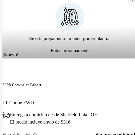
Se está preparando un buen primer plano...
Fotos próximamente
¡Nuevo!
2008 Chevrolet Cobalt
LT Coupe FWD
Entrega a domicilio desde Sheffield Lake, OH
El precio incluye envío de $316
Sin calificación
Sin precio publica