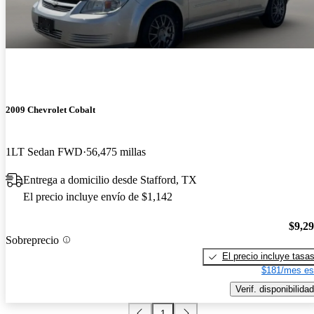
2009 Chevrolet Cobalt
1LT Sedan FWD
56,475 millas
Entrega a domicilio desde Stafford, TX
El precio incluye envío de $1,142
$9,2
Sobreprecio
El precio incluye tasa
$181/mes es
Verif. disponibilidad
1