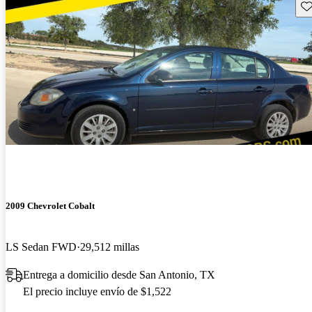
Gu
2009 Chevrolet Cobalt
LS Sedan FWD
29,512 millas
Entrega a domicilio desde San Antonio, TX
El precio incluye envío de $1,522