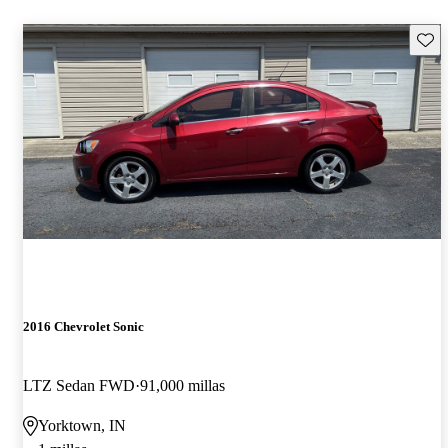
Guard
2016 Chevrolet Sonic
LTZ Sedan FWD
91,000 millas
Yorktown, IN