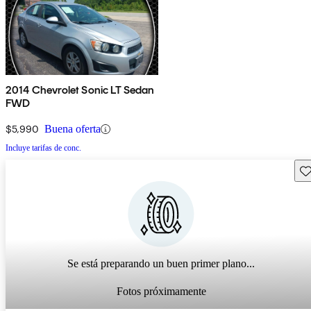
2014 Chevrolet Sonic LT Sedan
FWD
$5,990
Buena oferta
Incluye tarifas de conc.
Gu
Se está preparando un buen primer plano...
Fotos próximamente