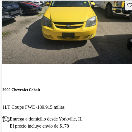
Gu
2009 Chevrolet Cobalt
1LT Coupe FWD
189,915 millas
Entrega a domicilio desde Yorkville, IL
El precio incluye envío de $178