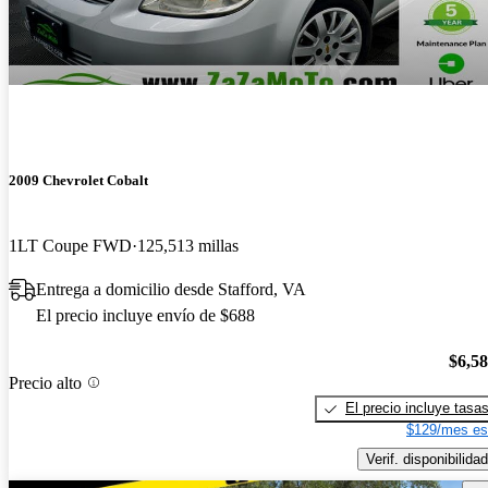
2009 Chevrolet Cobalt
1LT Coupe FWD
125,513 millas
Entrega a domicilio desde Stafford, VA
El precio incluye envío de $688
$6,5
Precio alto
El precio incluye tasa
$129/mes es
Verif. disponibilidad