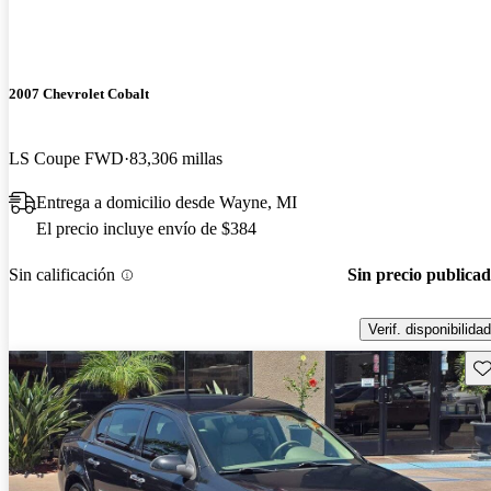
2007 Chevrolet Cobalt
LS Coupe FWD
83,306 millas
Entrega a domicilio desde Wayne, MI
El precio incluye envío de $384
Sin calificación
Sin precio publica
Verif. disponibilidad
Gu