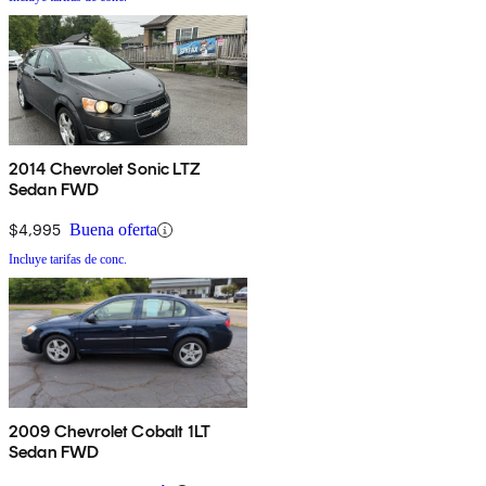
2014 Chevrolet Sonic LTZ
Sedan FWD
$4,995
Buena oferta
Incluye tarifas de conc.
2009 Chevrolet Cobalt 1LT
Sedan FWD