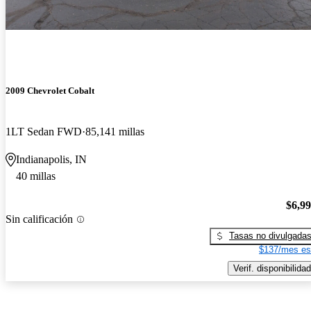
2009 Chevrolet Cobalt
1LT Sedan FWD
85,141 millas
Indianapolis, IN
40 millas
$6,9
Sin calificación
Tasas no divulgada
$137/mes es
Verif. disponibilidad