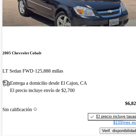
2005 Chevrolet Cobalt
LT Sedan FWD
125,888 millas
Entrega a domicilio desde El Cajon, CA
El precio incluye envío de $2,700
$6,8
Sin calificación
El precio incluye tasa
$133/mes es
Verif. disponibilidad