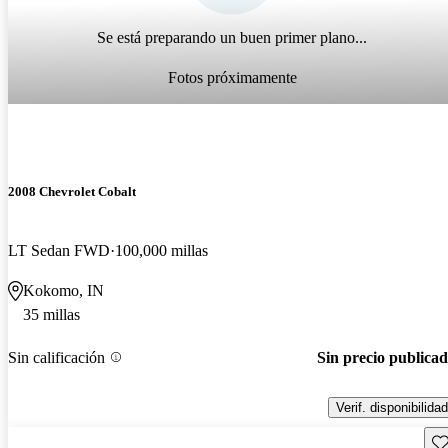
Se está preparando un buen primer plano...
Fotos próximamente
2008 Chevrolet Cobalt
LT Sedan FWD
100,000 millas
Kokomo, IN
35 millas
Sin calificación
Sin precio publica
Verif. disponibilidad
Gu