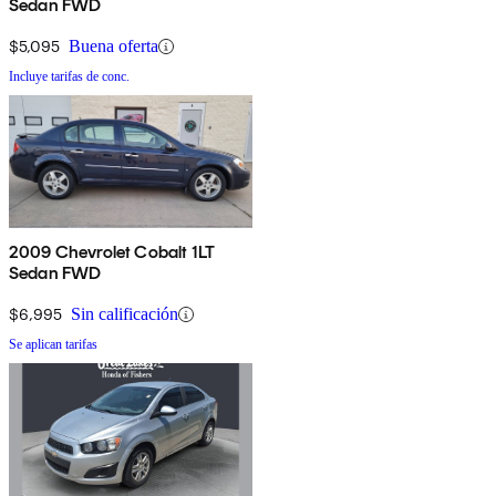
Sedan FWD
$5,095
Buena oferta
Incluye tarifas de conc.
2009 Chevrolet Cobalt 1LT
Sedan FWD
$6,995
Sin calificación
Se aplican tarifas