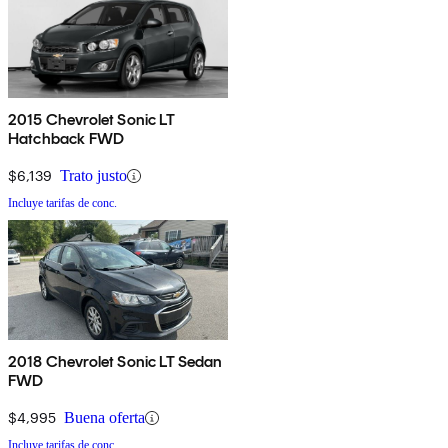
2015 Chevrolet Sonic LT
Hatchback FWD
$6,139
Trato justo
Incluye tarifas de conc.
2018 Chevrolet Sonic LT Sedan
FWD
$4,995
Buena oferta
Incluye tarifas de conc.