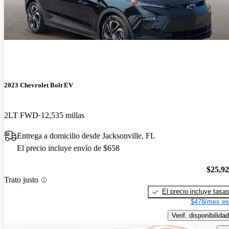
2023 Chevrolet Bolt EV
2LT FWD
12,535 millas
Entrega a domicilio desde Jacksonville, FL
El precio incluye envío de $658
$25,9
Trato justo
El precio incluye tasa
$478/mes es
Verif. disponibilidad