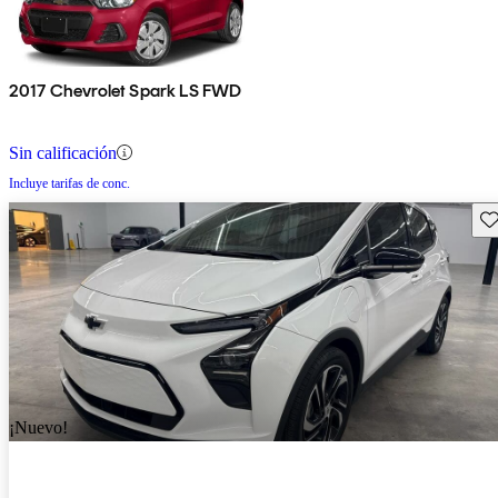
2017 Chevrolet Spark LS FWD
Sin calificación
Incluye tarifas de conc.
Gu
¡Nuevo!