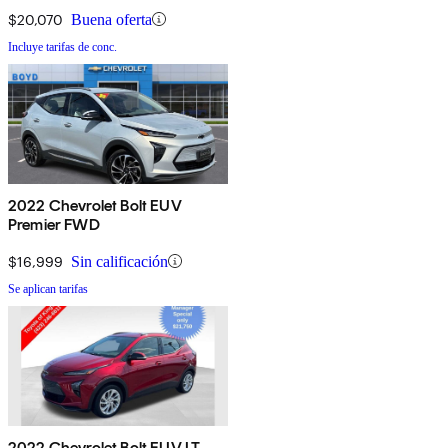
$20,070
Buena oferta
Incluye tarifas de conc.
2022 Chevrolet Bolt EUV
Premier FWD
$16,999
Sin calificación
Se aplican tarifas
2022 Chevrolet Bolt EUV LT