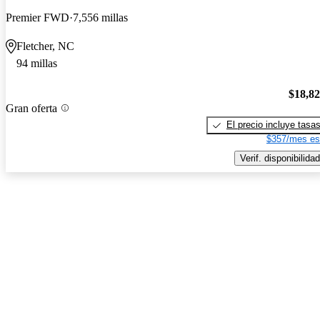
Premier FWD
7,556 millas
Fletcher, NC
94 millas
$18,8
Gran oferta
El precio incluye tasa
$357/mes es
Verif. disponibilidad