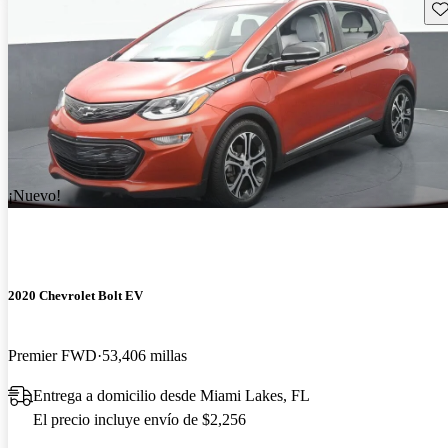
Gu
¡Nuevo!
2020 Chevrolet Bolt EV
Premier FWD
53,406 millas
Entrega a domicilio desde Miami Lakes, FL
El precio incluye envío de $2,256