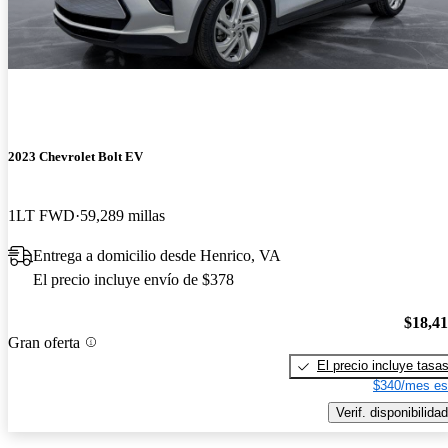
2023 Chevrolet Bolt EV
1LT FWD
59,289 millas
Entrega a domicilio desde Henrico, VA
El precio incluye envío de $378
$18,4
Gran oferta
El precio incluye tasa
$340/mes es
Verif. disponibilidad