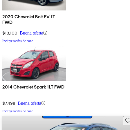
2020 Chevrolet Bolt EV LT
FWD
$13,100
Buena oferta
Incluye tarifas de conc.
2014 Chevrolet Spark 1LT FWD
$7,498
Buena oferta
Incluye tarifas de conc.
Gu