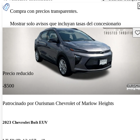
Compra con precios transparentes.
Mostrar solo avisos que incluyan tasas del concesionario
Gu
Precio reducido
-$500
Patrocinado por
Ourisman Chevrolet of Marlow Heights
2023 Chevrolet Bolt EUV