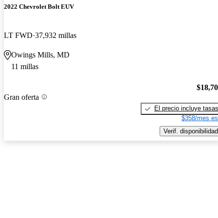
2022 Chevrolet Bolt EUV
LT FWD
37,932 millas
Owings Mills, MD
11 millas
$18,7
Gran oferta
El precio incluye tasa
$358/mes es
Verif. disponibilidad