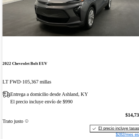
2022 Chevrolet Bolt EUV
LT FWD
105,367 millas
Entrega a domicilio desde Ashland, KY
El precio incluye envío de $990
$14,7
Trato justo
El precio incluye tasa
$282/mes es