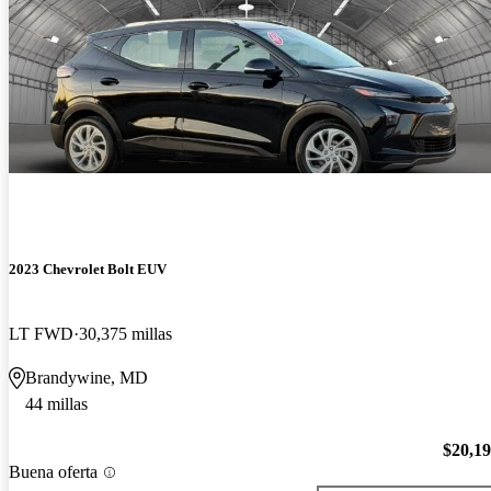
2023 Chevrolet Bolt EUV
LT FWD
30,375 millas
Brandywine, MD
44 millas
$20,1
Buena oferta