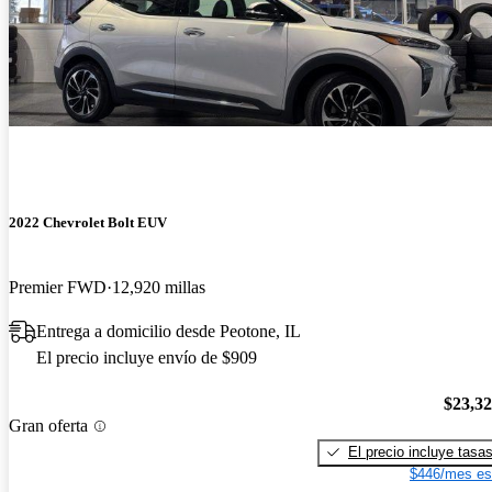
2022 Chevrolet Bolt EUV
Premier FWD
12,920 millas
Entrega a domicilio desde Peotone, IL
El precio incluye envío de $909
$23,3
Gran oferta
El precio incluye tasa
$446/mes es