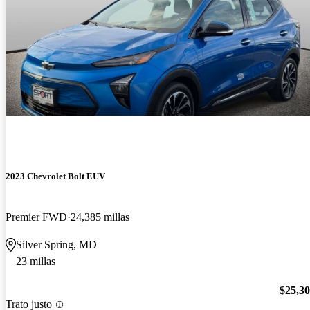
2023 Chevrolet Bolt EUV
Premier FWD
24,385 millas
Silver Spring, MD
23 millas
$25,3
Trato justo