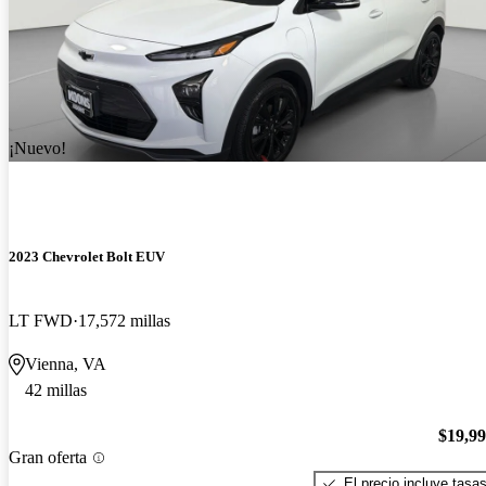
¡Nuevo!
2023 Chevrolet Bolt EUV
LT FWD
17,572 millas
Vienna, VA
42 millas
$19,9
Gran oferta
El precio incluye tasa