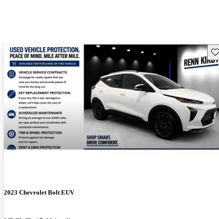
Gu
2023 Chevrolet Bolt EUV