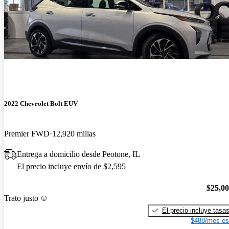
2022 Chevrolet Bolt EUV
Premier FWD
12,920 millas
Entrega a domicilio desde Peotone, IL
El precio incluye envío de $2,595
$25,0
Trato justo
El precio incluye tasa
$488/mes es