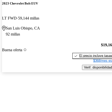
2023 Chevrolet Bolt EUV
LT FWD
59,144 millas
San Luis Obispo, CA
92 millas
$19,1
Buena oferta
El precio incluye tasa
$368/mes es
Verif. disponibilidad