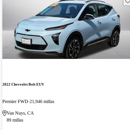
Gu
2022 Chevrolet Bolt EUV
Premier FWD
21,946 millas
Van Nuys, CA
89 millas