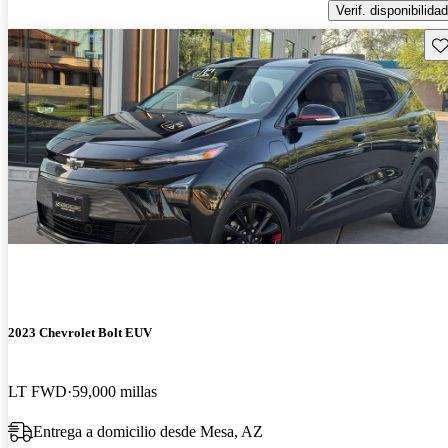
Verif. disponibilidad
Gu
2023 Chevrolet Bolt EUV
LT FWD
59,000 millas
Entrega a domicilio desde Mesa, AZ