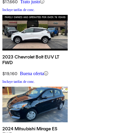
$17,660
Trato justo
Incluye tarifas de conc.
2023 Chevrolet Bolt EUV LT
FWD
$19,160
Buena oferta
Incluye tarifas de conc.
2024 Mitsubishi Mirage ES