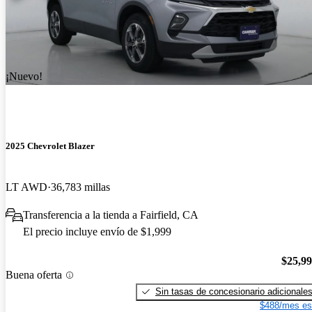
¡Nuevo!
2025 Chevrolet Blazer
LT AWD
36,783 millas
Transferencia a la tienda a Fairfield, CA
El precio incluye envío de $1,999
$25,9
Buena oferta
Sin tasas de concesionario adicionale
$488/mes es