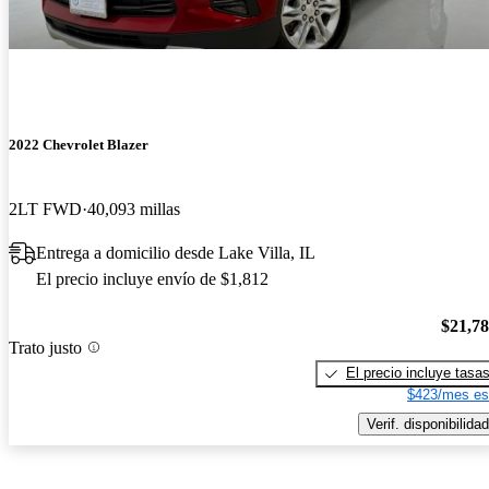
2022 Chevrolet Blazer
2LT FWD
40,093 millas
Entrega a domicilio desde Lake Villa, IL
El precio incluye envío de $1,812
$21,7
Trato justo
El precio incluye tasa
$423/mes es
Verif. disponibilidad