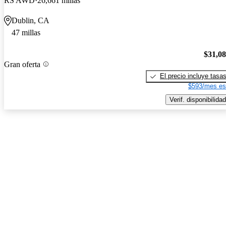
RS AWD
26,661 millas
Dublin, CA
47 millas
$31,0
Gran oferta
El precio incluye tasa
$593/mes es
Verif. disponibilidad