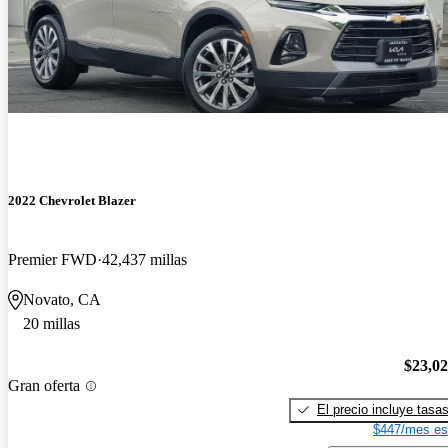
2022 Chevrolet Blazer
Premier FWD
42,437 millas
Novato, CA
20 millas
$23,0
Gran oferta
El precio incluye tasa
$447/mes es