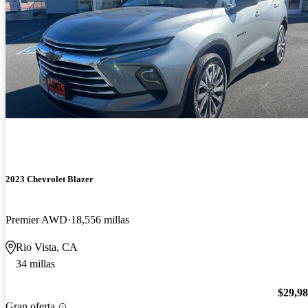
2023 Chevrolet Blazer
Premier AWD
18,556 millas
Rio Vista, CA
34 millas
$29,9
Gran oferta