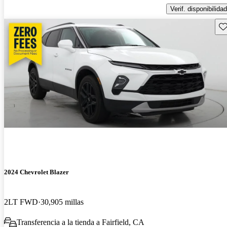
Verif. disponibilidad
Gu
2024 Chevrolet Blazer
2LT FWD
30,905 millas
Transferencia a la tienda a Fairfield, CA