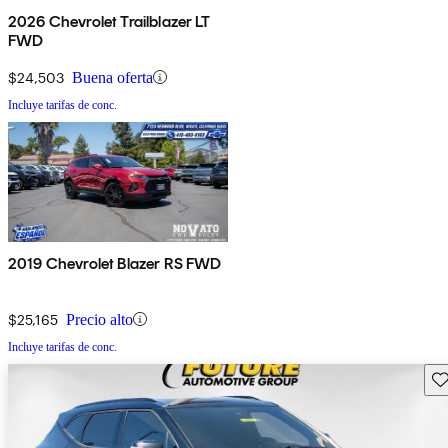
2026 Chevrolet Trailblazer LT
FWD
$24,503
Buena oferta
Incluye tarifas de conc.
2019 Chevrolet Blazer RS FWD
$25,165
Precio alto
Incluye tarifas de conc.
Gu