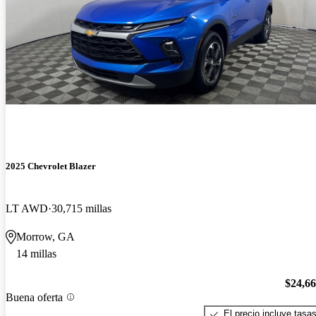
2025 Chevrolet Blazer
LT AWD
30,715 millas
Morrow, GA
14 millas
$24,6
Buena oferta
El precio incluye tasa