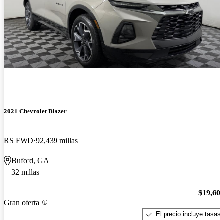
2021 Chevrolet Blazer
RS FWD
92,439 millas
Buford, GA
32 millas
$19,6
Gran oferta
El precio incluye tasa