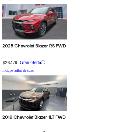
2025 Chevrolet Blazer RS FWD
$26,179
Gran oferta
Incluye tarifas de conc.
2019 Chevrolet Blazer 1LT FWD