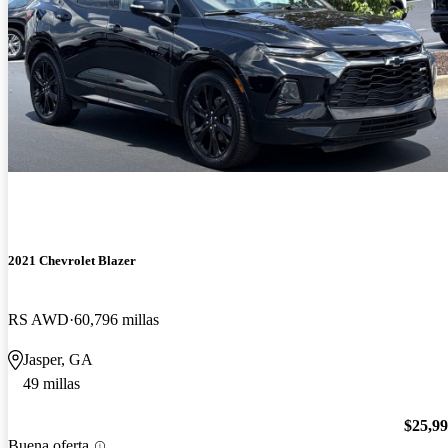
2021 Chevrolet Blazer
RS AWD
60,796 millas
Jasper, GA
49 millas
$25,9
Buena oferta