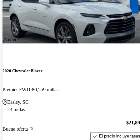
¡Nuevo!
2020 Chevrolet Blazer
Premier FWD
80,559 millas
Easley, SC
23 millas
$21,8
Buena oferta
El precio incluye tasa