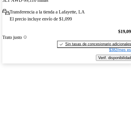
3LT AWD
99,110 millas
Transferencia a la tienda a Lafayette, LA
El precio incluye envío de $1,099
$19,0
Trato justo
Sin tasas de concesionario adicionale
$382/mes es
Verif. disponibilidad