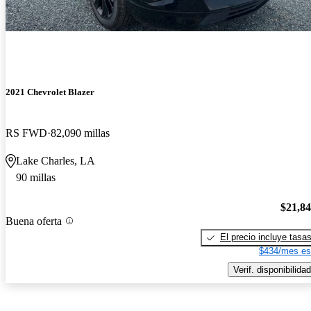
2021 Chevrolet Blazer
RS FWD
82,090 millas
Lake Charles, LA
90 millas
$21,8
Buena oferta
El precio incluye tasa
$434/mes es
Verif. disponibilidad