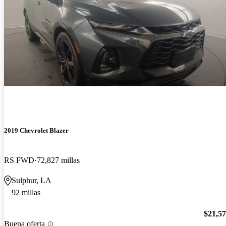
2019 Chevrolet Blazer
RS FWD
72,827 millas
Sulphur, LA
92 millas
$21,5
Buena oferta