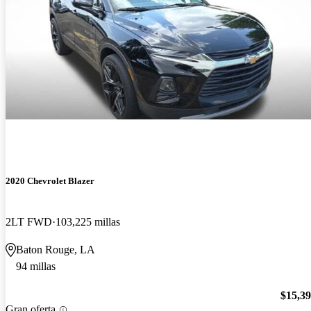
2020 Chevrolet Blazer
2LT FWD
103,225 millas
Baton Rouge, LA
94 millas
$15,3
Gran oferta