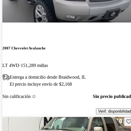
2007 Chevrolet Avalanche
LT 4WD
151,289 millas
Entrega a domicilio desde Braidwood, IL
El precio incluye envío de $2,168
Sin calificación
Sin precio publica
Verif. disponibilidad
Gu