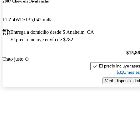
2007 Chevrolet Avalanche
LTZ 4WD
135,042 millas
Entrega a domicilio desde S Anaheim, CA
El precio incluye envío de $782
$15,8
Trato justo
El precio incluye tasa
$310/mes es
Verif. disponibilidad