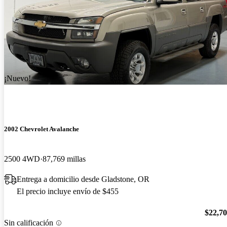
¡Nuevo!
2002 Chevrolet Avalanche
2500 4WD
87,769 millas
Entrega a domicilio desde Gladstone, OR
El precio incluye envío de $455
$22,7
Sin calificación