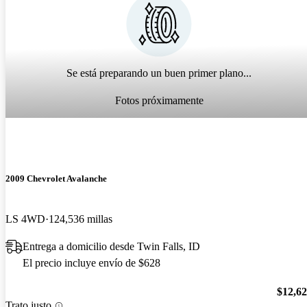
Se está preparando un buen primer plano...
Fotos próximamente
2009 Chevrolet Avalanche
LS 4WD
124,536 millas
Entrega a domicilio desde Twin Falls, ID
El precio incluye envío de $628
$12,6
Trato justo