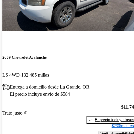
2009 Chevrolet Avalanche
LS 4WD
132,485 millas
Entrega a domicilio desde La Grande, OR
El precio incluye envío de $584
$11,7
Trato justo
El precio incluye tasa
$230/mes es
Verif. disponibilidad