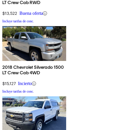
LT Crew Cab RWD
$13,522
Buena oferta
Incluye tarifas de conc.
2018 Chevrolet Silverado 1500
LT Crew Cab 4WD
$15,127
Incierto
Incluye tarifas de conc.