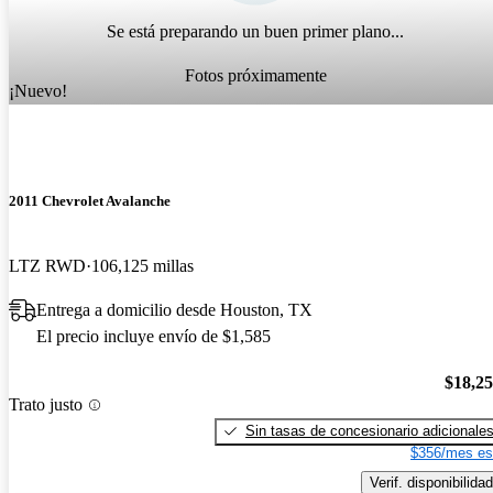
Se está preparando un buen primer plano...
Fotos próximamente
¡Nuevo!
2011 Chevrolet Avalanche
LTZ RWD
106,125 millas
Entrega a domicilio desde Houston, TX
El precio incluye envío de $1,585
$18,2
Trato justo
Sin tasas de concesionario adicionale
$356/mes es
Verif. disponibilidad