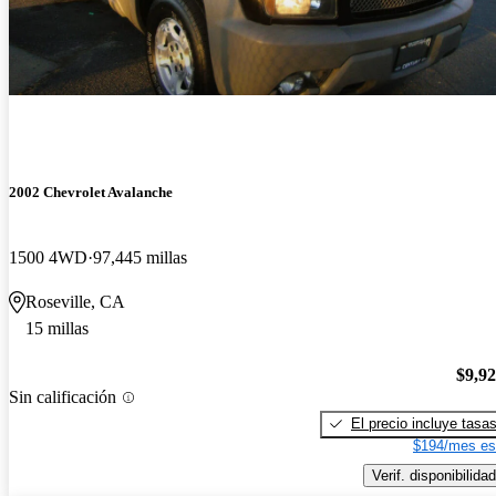
2002 Chevrolet Avalanche
1500 4WD
97,445 millas
Roseville, CA
15 millas
$9,9
Sin calificación
El precio incluye tasa
$194/mes es
Verif. disponibilidad