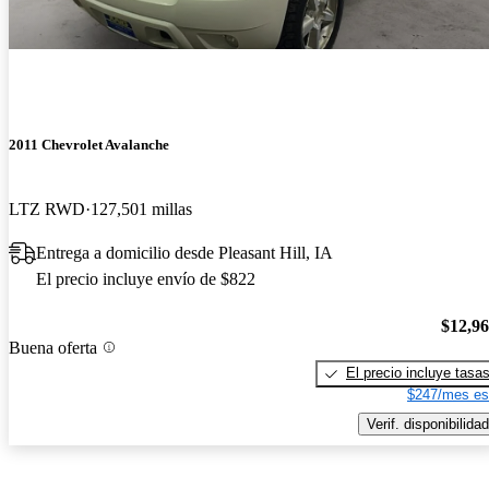
2011 Chevrolet Avalanche
LTZ RWD
127,501 millas
Entrega a domicilio desde Pleasant Hill, IA
El precio incluye envío de $822
$12,9
Buena oferta
El precio incluye tasa
$247/mes es
Verif. disponibilidad