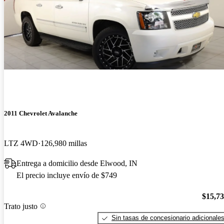
2011 Chevrolet Avalanche
LTZ 4WD
126,980 millas
Entrega a domicilio desde Elwood, IN
El precio incluye envío de $749
$15,7
Trato justo
Sin tasas de concesionario adicionale