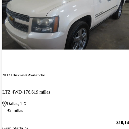
2012 Chevrolet Avalanche
LTZ 4WD
176,619 millas
Dallas, TX
95 millas
$10,1
Gran oferta