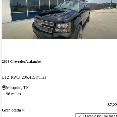
2008 Chevrolet Avalanche
LTZ RWD
206,415 millas
Mesquite, TX
98 millas
$7,2
Gran oferta
El precio incluye tasa