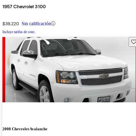
1957 Chevrolet 3100
$39,220
Sin calificación
Incluye tarifas de conc.
Gu
2008 Chevrolet Avalanche