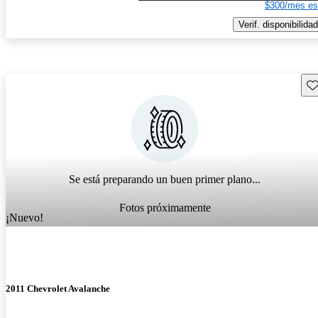
$300/mes es
Verif. disponibilidad
Gu
Se está preparando un buen primer plano...
Fotos próximamente
¡Nuevo!
2011 Chevrolet Avalanche