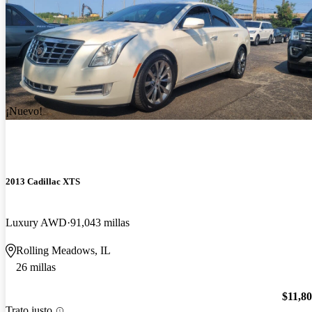
¡Nuevo!
2013 Cadillac XTS
Luxury AWD
91,043 millas
Rolling Meadows, IL
26 millas
$11,8
Trato justo