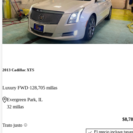
2013 Cadillac XTS
Luxury FWD
128,705 millas
Evergreen Park, IL
32 millas
$8,7
Trato justo
El precio incluye tasa