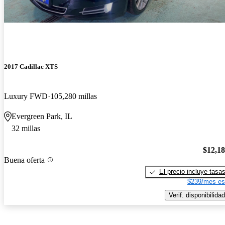
2017 Cadillac XTS
Luxury FWD
105,280 millas
Evergreen Park, IL
32 millas
$12,1
Buena oferta
El precio incluye tasa
$239/mes es
Verif. disponibilidad