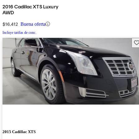
2016 Cadillac XTS Luxury
AWD
$16,412
Buena oferta
Incluye tarifas de conc.
Gu
2015 Cadillac XTS