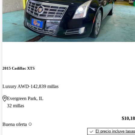
2015 Cadillac XTS
Luxury AWD
142,839 millas
Evergreen Park, IL
32 millas
$10,1
Buena oferta
El precio incluye tasa