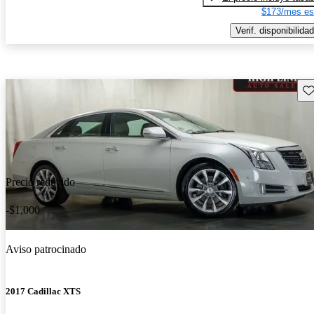
$173/mes es
Verif. disponibilidad
Gu
Precio reducido
-$1,000
Aviso patrocinado
2017 Cadillac XTS