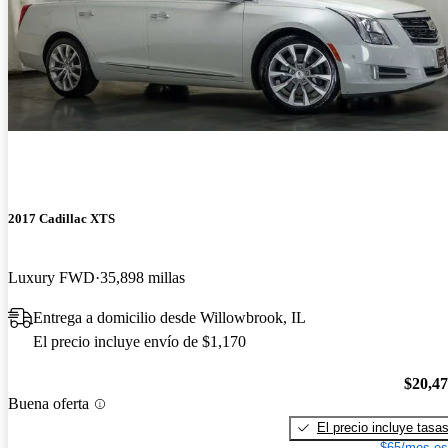
2017 Cadillac XTS
Luxury FWD
35,898 millas
Entrega a domicilio desde Willowbrook, IL
El precio incluye envío de $1,170
$20,4
Buena oferta
El precio incluye tasa
$65/mes es