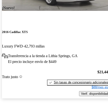
¡Nuevo!
2016 Cadillac XTS
Luxury FWD
42,793 millas
Transferencia a la tienda a Lithia Springs, GA
El precio incluye envío de $449
$21,4
Trato justo
Sin tasas de concesionario adicionale
$88/mes es
Verif. disponibilidad