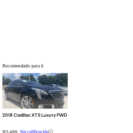
Recomendado para ti
2018 Cadillac XTS Luxury FWD
$11,499
Sin calificación