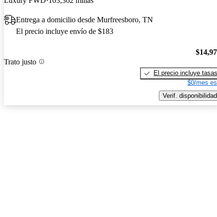
Luxury FWD
103,362 millas
Entrega a domicilio desde Murfreesboro, TN
El precio incluye envío de $183
$14,9
Trato justo
El precio incluye tasa
$0/mes es
Verif. disponibilidad