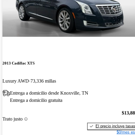
2013 Cadillac XTS
Luxury AWD
73,336 millas
Entrega a domicilio desde Knoxville, TN
Entrega a domicilio gratuita
$13,8
Trato justo
El precio incluye tasa
$0/mes es