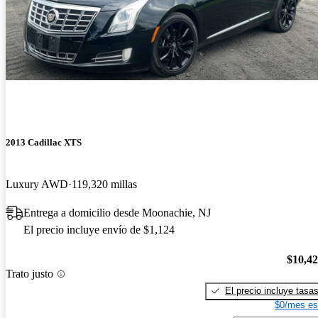
2013 Cadillac XTS
Luxury AWD
119,320 millas
Entrega a domicilio desde Moonachie, NJ
El precio incluye envío de $1,124
$10,4
Trato justo
El precio incluye tasa
$0/mes es