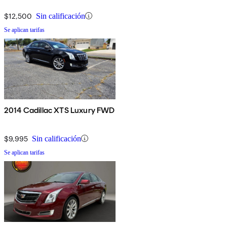
$12,500
Sin calificación
Se aplican tarifas
2014 Cadillac XTS Luxury FWD
$9,995
Sin calificación
Se aplican tarifas