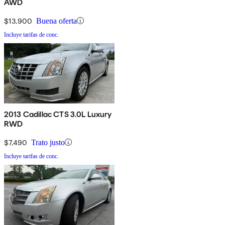
AWD
$13,900
Buena oferta
Incluye tarifas de conc.
2013 Cadillac CTS 3.0L Luxury
RWD
$7,490
Trato justo
Incluye tarifas de conc.