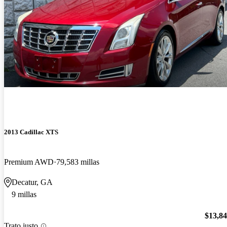
2013 Cadillac XTS
Premium AWD
79,583 millas
Decatur, GA
9 millas
$13,8
Trato justo