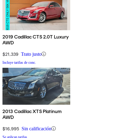
2019 Cadillac CTS 2.0T Luxury
AWD
$21,339
Trato justo
Incluye tarifas de conc.
2013 Cadillac XTS Platinum
AWD
$16,995
Sin calificación
Se aplican tarifas