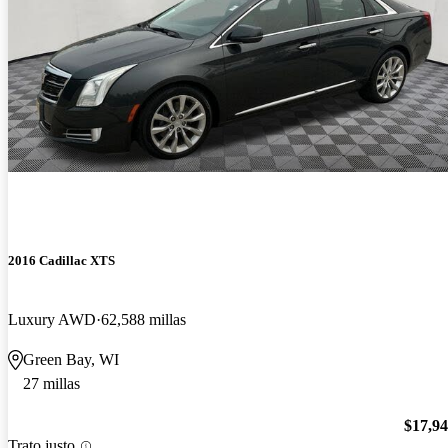
2016 Cadillac XTS
Luxury AWD
62,588 millas
Green Bay, WI
27 millas
$17,9
Trato justo