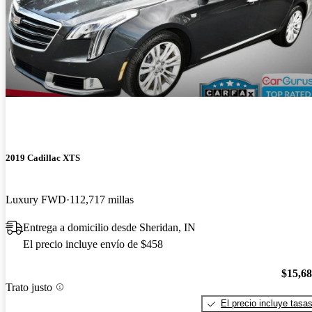
2019 Cadillac XTS
Luxury FWD
112,717 millas
Entrega a domicilio desde Sheridan, IN
El precio incluye envío de $458
$15,6
Trato justo
El precio incluye tasa