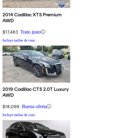
2014 Cadillac XTS Premium
AWD
$17,483
Trato justo
Incluye tarifas de conc.
2019 Cadillac CTS 2.0T Luxury
AWD
$18,099
Buena oferta
Incluye tarifas de conc.