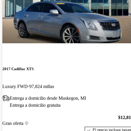
2017 Cadillac XTS
Luxury FWD
97,824 millas
Entrega a domicilio desde Muskegon, MI
Entrega a domicilio gratuita
$12,8
Gran oferta
El precio incluye tasa