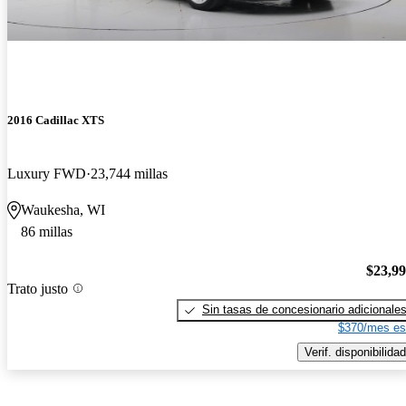
2016 Cadillac XTS
Luxury FWD
23,744 millas
Waukesha, WI
86 millas
$23,9
Trato justo
Sin tasas de concesionario adicionale
$370/mes es
Verif. disponibilidad