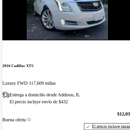
2016 Cadillac XTS
Luxury FWD
117,609 millas
Entrega a domicilio desde Addison, IL
El precio incluye envío de $432
$12,0
Buena oferta
El precio incluye tasa