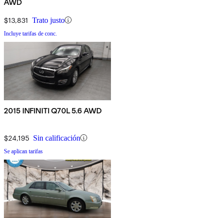
AWD
$13,831
Trato justo
Incluye tarifas de conc.
2015 INFINITI Q70L 5.6 AWD
$24,195
Sin calificación
Se aplican tarifas