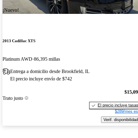
¡Nuevo!
2013 Cadillac XTS
Platinum AWD
86,395 millas
Entrega a domicilio desde Brookfield, IL
El precio incluye envío de $742
$15,0
Trato justo
El precio incluye tasa
$289/mes es
Verif. disponibilidad