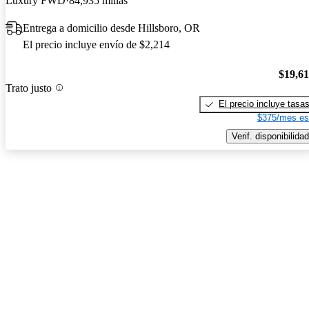
Luxury FWD
84,935 millas
Entrega a domicilio desde Hillsboro, OR
El precio incluye envío de $2,214
$19,6
Trato justo
El precio incluye tasa
$375/mes es
Verif. disponibilidad