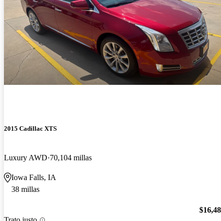
2015 Cadillac XTS
Luxury AWD
70,104 millas
Iowa Falls, IA
38 millas
$16,4
Trato justo