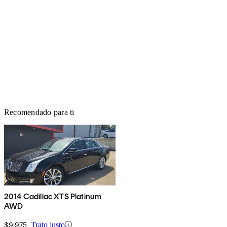
Recomendado para ti
2014 Cadillac XTS Platinum
AWD
$9,975
Trato justo