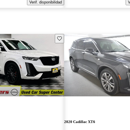
Verif. disponibilidad
V
Guarda este Aviso
2020 Cadillac XT6