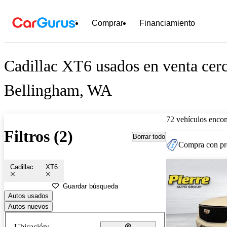
Comprar
Financiamiento
Cadillac XT6 usados en venta cer
Bellingham, WA
72 vehículos encon
Filtros (2)
Borrar todo
Compra con pre
Cadillac
XT6
Guardar búsqueda
Autos usados
Autos nuevos
Ubicación: