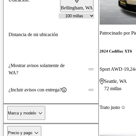
Bellingham, WA
Patrocinado por
Pi
Distancia de mi ubicación
2024 Cadillac XT6
¿Mostrar avisos solamente de
Sport AWD
19,244
WA?
Seattle, WA
72 millas
¿Incluir avisos con entrega?
Trato justo
Marca y modelo
Precio y pago