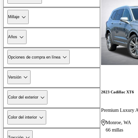
Millaje
Años
Opciones de compra en línea
Versión
2023 Cadillac XT6
Color del exterior
Premium Luxury
Color del interior
Monroe, WA
66 millas
Tracción