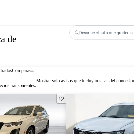
Describe el auto que quisieras
ca de
trados
Compara
Mostrar solo avisos que incluyan tasas del concesio
cios transparentes.
Guarda este Aviso