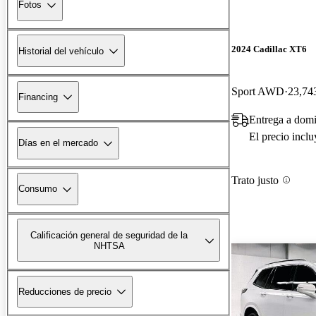
Fotos
2024 Cadillac XT6
Historial del vehículo
Sport AWD
23,743
Financing
Entrega a dom
El precio incl
Días en el mercado
Trato justo
Consumo
Calificación general de seguridad de la
NHTSA
Reducciones de precio