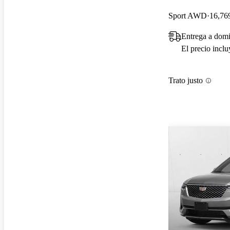
Sport AWD
16,769
Entrega a dom
El precio incl
Trato justo