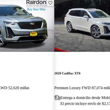
Guarda este Aviso
2020 Cadillac XT6
 AWD
52,620 millas
Premium Luxury FWD
87,074 mill
Entrega a domicilio desde Mobi
El precio incluye envío de $2,1