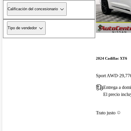
Calificación del concesionario
Tipo de vendedor
2024 Cadillac XT6
Sport AWD
29,776
Entrega a dom
El precio incl
Trato justo