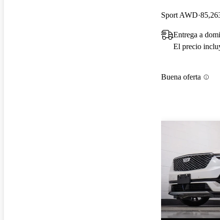
Sport AWD
85,263
Entrega a domi
El precio incl
Buena oferta