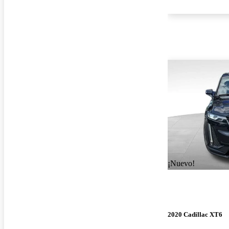
¡Nuevo!
2020 Cadillac XT6