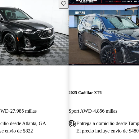
Guarda este Aviso
2025 Cadillac XT6
 FWD
27,985 millas
Sport AWD
4,856 millas
cilio desde Atlanta, GA
Entrega a domicilio desde Tam
uye envío de $822
El precio incluye envío de $480