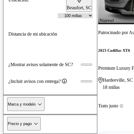
Beaufort, SC
¡Nuevo!
Patrocinado por
Au
Distancia de mi ubicación
2025 Cadillac XT6
¿Mostrar avisos solamente de SC?
Premium Luxury
Hardeeville, SC
¿Incluir avisos con entrega?
18 millas
Marca y modelo
Trato justo
Precio y pago