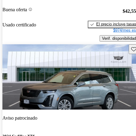
Buena oferta
$42,5
El precio incluye tasa
Usado certificado
$974/mes es
Verif. disponibilidad
Gu
Aviso patrocinado