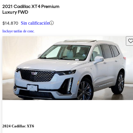
2021 Cadillac XT4 Premium
Luxury FWD
$14,870
Sin calificación
Incluye tarifas de conc.
Gu
2024 Cadillac XT6