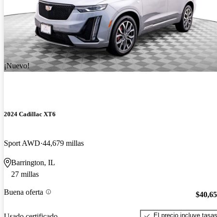
¡Nuevo!
2024 Cadillac XT6
Sport AWD
44,679 millas
Barrington, IL
27 millas
Buena oferta
$40,6
El precio incluye tasa
Usado certificado