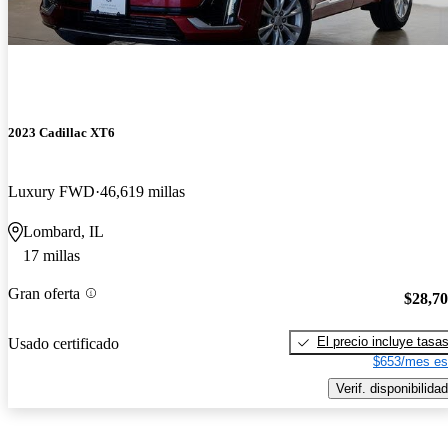
2023 Cadillac XT6
Luxury FWD
46,619 millas
Lombard, IL
17 millas
Gran oferta
$28,7
El precio incluye tasa
Usado certificado
$653/mes es
Verif. disponibilidad