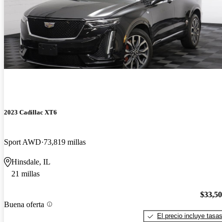
2023 Cadillac XT6
Sport AWD
73,819 millas
Hinsdale, IL
21 millas
$33,5
Buena oferta
El precio incluye tasa