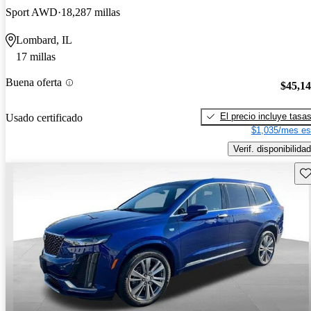
Sport AWD
18,287 millas
Lombard, IL
17 millas
Buena oferta
$45,1
El precio incluye tasa
Usado certificado
$1,035/mes es
Verif. disponibilidad
Gu