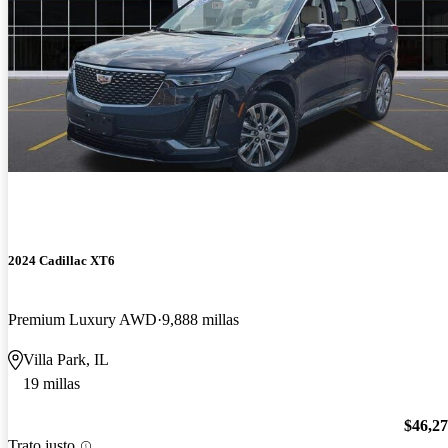
2024 Cadillac XT6
Premium Luxury AWD
9,888 millas
Villa Park, IL
19 millas
$46,2
Trato justo