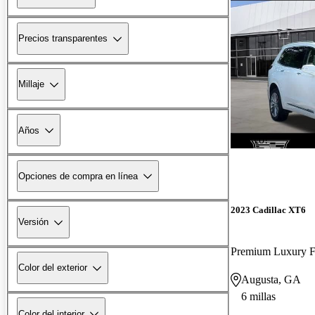
Precios transparentes
Millaje
Años
¡Nuevo!
Opciones de compra en línea
2023 Cadillac XT6
Versión
Premium Luxury
Color del exterior
Augusta, GA
6 millas
Color del interior