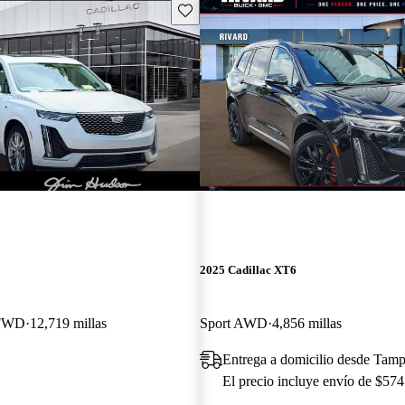
Guarda este Aviso
2025 Cadillac XT6
 FWD
12,719 millas
Sport AWD
4,856 millas
Entrega a domicilio desde Tam
El precio incluye envío de $574