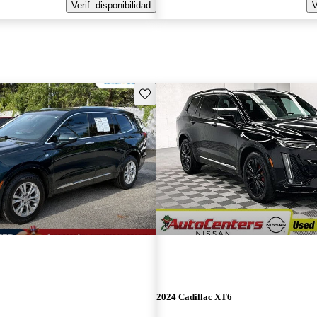
Verif. disponibilidad
V
Guarda este Aviso
2024 Cadillac XT6