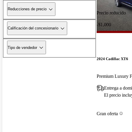
Reducciones de precio
Precio reducido
-$1,000
Calificación del concesionario
Tipo de vendedor
2024 Cadillac XT6
Premium Luxury
Entrega a dom
El precio incl
Gran oferta