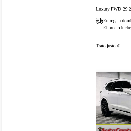
Luxury FWD
29,2
Entrega a domi
El precio incl
Trato justo