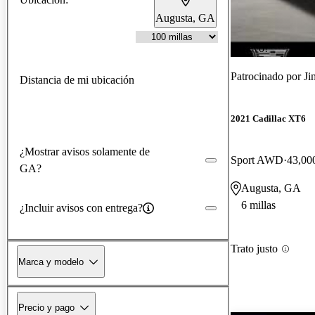
Augusta, GA
¡Nuevo!
Patrocinado por
Ji
Distancia de mi ubicación
2021 Cadillac XT6
¿Mostrar avisos solamente de
Sport AWD
43,000
GA?
Augusta, GA
6 millas
¿Incluir avisos con entrega?
Trato justo
Marca y modelo
Precio y pago