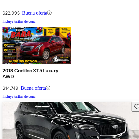
$22,993
Buena oferta
Incluye tarifas de conc.
2018 Cadillac XT5 Luxury
AWD
$14,749
Buena oferta
Incluye tarifas de conc.
Gu