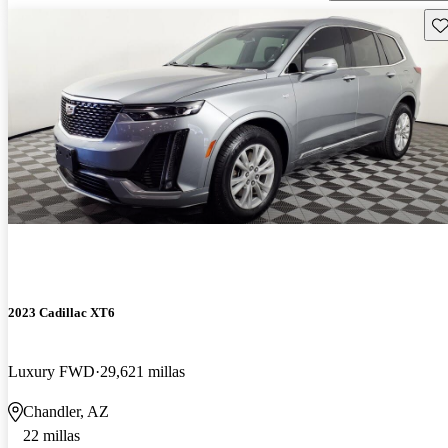
Gu
2023 Cadillac XT6
Luxury FWD
29,621 millas
Chandler, AZ
22 millas