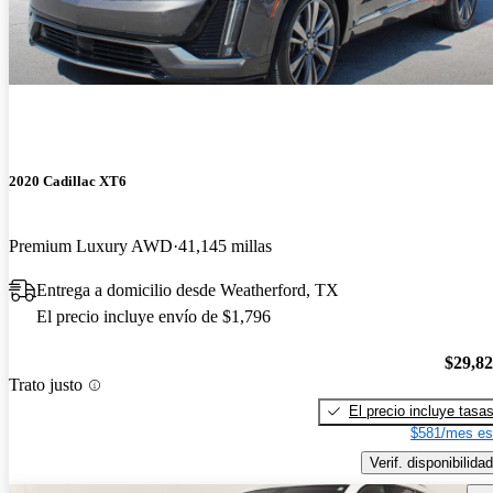
2020 Cadillac XT6
Premium Luxury AWD
41,145 millas
Entrega a domicilio desde Weatherford, TX
El precio incluye envío de $1,796
$29,8
Trato justo
El precio incluye tasa
$581/mes es
Verif. disponibilidad