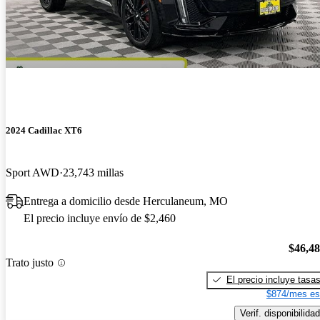
2024 Cadillac XT6
Sport AWD
23,743 millas
Entrega a domicilio desde Herculaneum, MO
El precio incluye envío de $2,460
$46,4
Trato justo
El precio incluye tasa
$874/mes es
Verif. disponibilidad