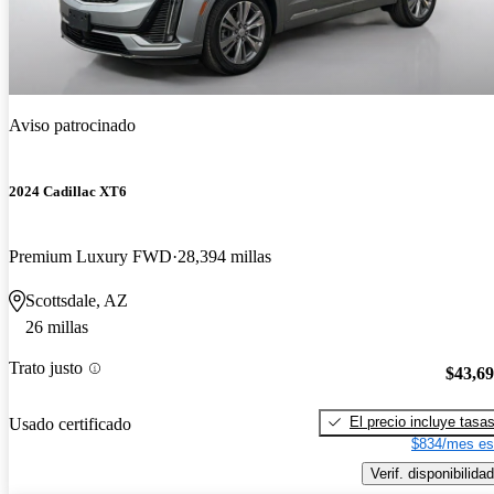
Aviso patrocinado
2024 Cadillac XT6
Premium Luxury FWD
28,394 millas
Scottsdale, AZ
26 millas
Trato justo
$43,6
El precio incluye tasa
Usado certificado
$834/mes es
Verif. disponibilidad