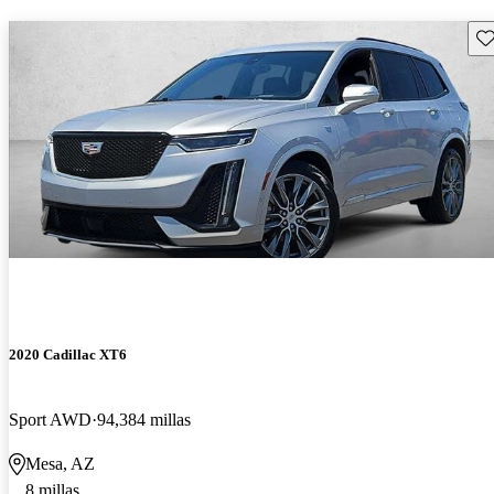
Gu
2020 Cadillac XT6
Sport AWD
94,384 millas
Mesa, AZ
8 millas