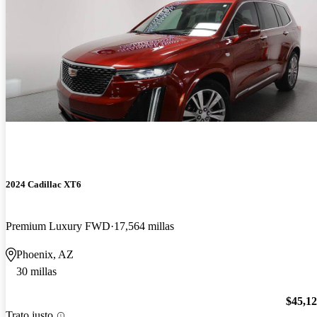
2024 Cadillac XT6
Premium Luxury FWD
17,564 millas
Phoenix, AZ
30 millas
$45,1
Trato justo