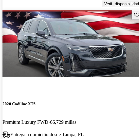
Verif. disponibilidad
Gu
2020 Cadillac XT6
Premium Luxury FWD
66,729 millas
Entrega a domicilio desde Tampa, FL