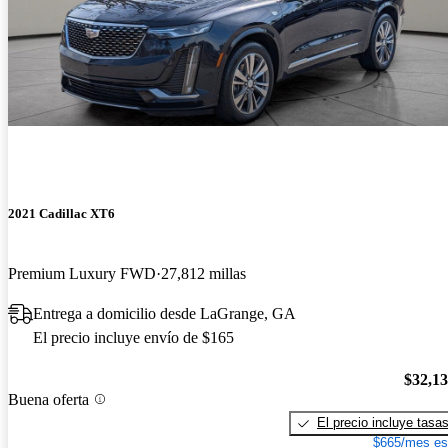
2021 Cadillac XT6
Premium Luxury FWD
27,812 millas
Entrega a domicilio desde LaGrange, GA
El precio incluye envío de $165
$32,1
Buena oferta
El precio incluye tasa
$665/mes es