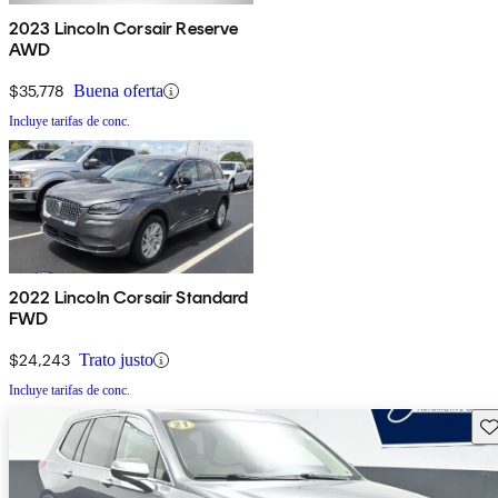
2023 Lincoln Corsair Reserve
AWD
$35,778
Buena oferta
Incluye tarifas de conc.
2022 Lincoln Corsair Standard
FWD
$24,243
Trato justo
Incluye tarifas de conc.
Gu