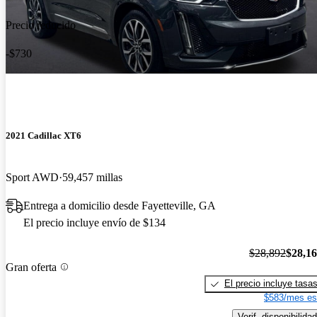
Precio reducido
-$730
2021 Cadillac XT6
Sport AWD
59,457 millas
Entrega a domicilio desde Fayetteville, GA
El precio incluye envío de $134
$28,892
$28,1
Gran oferta
El precio incluye tasa
$583/mes es
Verif. disponibilidad