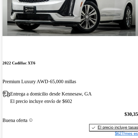
2022 Cadillac XT6
Premium Luxury AWD
65,000 millas
Entrega a domicilio desde Kennesaw, GA
El precio incluye envío de $602
$30,3
Buena oferta
El precio incluye tasa
$627/mes es