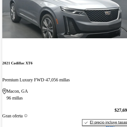
2021 Cadillac XT6
Premium Luxury FWD
47,056 millas
Macon, GA
96 millas
$27,6
Gran oferta
El precio incluye tasa