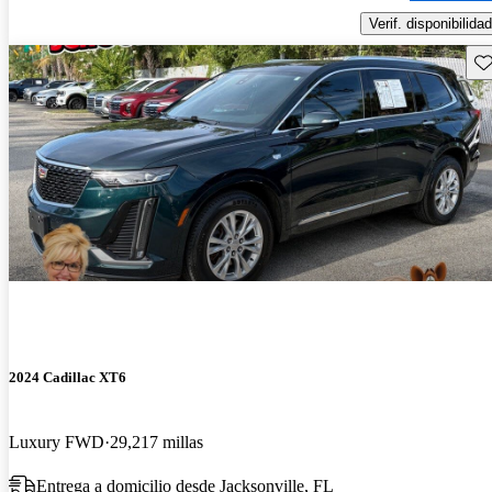
Verif. disponibilidad
Gu
2024 Cadillac XT6
Luxury FWD
29,217 millas
Entrega a domicilio desde Jacksonville, FL