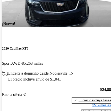
¡Nuevo!
2020 Cadillac XT6
Sport AWD
85,263 millas
Entrega a domicilio desde Noblesville, IN
El precio incluye envío de $1,041
$24,8
Buena oferta
El precio incluye tasa
$519/mes es