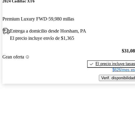
2024 Cadillac XT6
Premium Luxury FWD
59,980 millas
Entrega a domicilio desde Horsham, PA
El precio incluye envío de $1,365
$31,0
Gran oferta
El precio incluye tasa
$626/mes es
Verif. disponibilidad