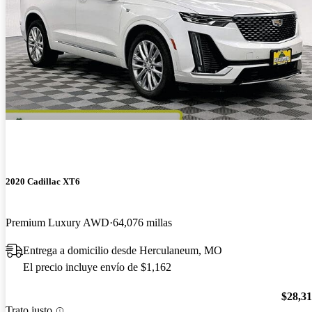
2020 Cadillac XT6
Premium Luxury AWD
64,076 millas
Entrega a domicilio desde Herculaneum, MO
El precio incluye envío de $1,162
$28,3
Trato justo