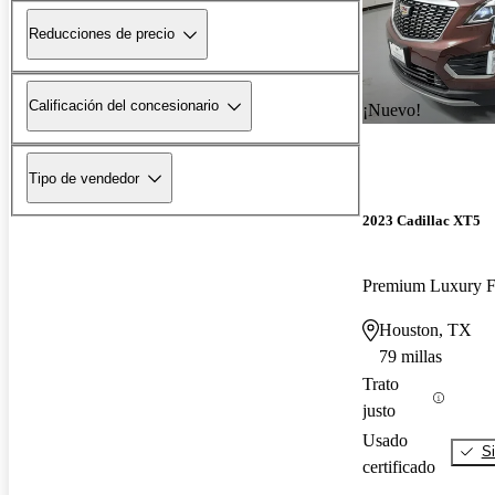
Reducciones de precio
Calificación del concesionario
¡Nuevo!
Tipo de vendedor
2023 Cadillac XT5
Premium Luxury
Houston, TX
79 millas
Trato
justo
Usado
Si
certificado