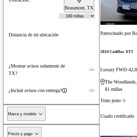
Beaumont, TX
Patrocinado por
Ba
Distancia de mi ubicación
2024 Cadillac XT5
¿Mostrar avisos solamente de
Luxury FWD
42,8
TX?
The Woodlands
81 millas
¿Incluir avisos con entrega?
Trato justo
Marca y modelo
Usado certificado
Precio y pago