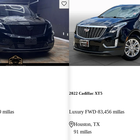
Guarda este Aviso
2022 Cadillac XT5
 millas
Luxury FWD
83,456 millas
Houston, TX
91 millas