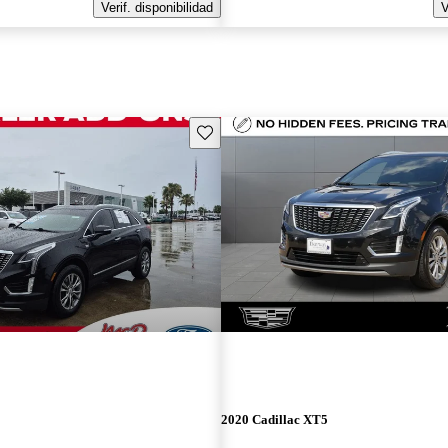
Verif. disponibilidad
V
Guarda este Aviso
2020 Cadillac XT5