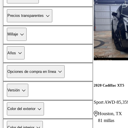
Precios transparentes
Millaje
Años
¡Nuevo!
Opciones de compra en línea
2020 Cadillac XT5
Versión
Sport AWD
85,359
Color del exterior
Houston, TX
81 millas
Color del interior