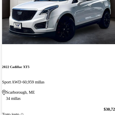
2022 Cadillac XT5
Sport AWD
60,959 millas
Scarborough, ME
34 millas
$30,7
Trato justo