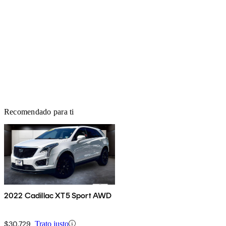
Recomendado para ti
2022 Cadillac XT5 Sport AWD
$30,729
Trato justo