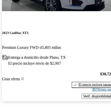
2023 Cadillac XT5
Premium Luxury FWD
45,805 millas
Entrega a domicilio desde Plano, TX
El precio incluye envío de $2,907
$30,7
Gran oferta
El precio incluye tasa
$574/mes es
Verif. disponibilidad