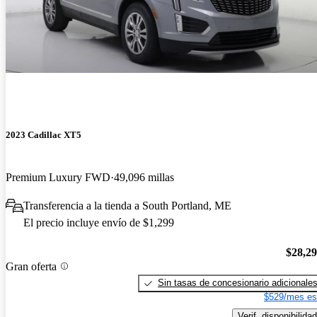
2023 Cadillac XT5
Premium Luxury FWD
49,096 millas
Transferencia a la tienda a South Portland, ME
El precio incluye envío de $1,299
$28,2
Gran oferta
Sin tasas de concesionario adicionale
$529/mes es
Verif. disponibilidad