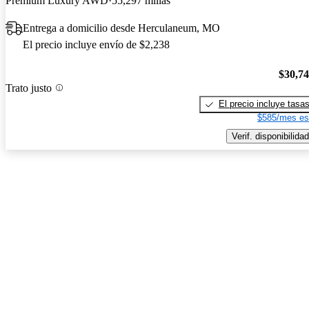
Premium Luxury AWD
55,297 millas
Entrega a domicilio desde Herculaneum, MO
El precio incluye envío de $2,238
$30,7
Trato justo
El precio incluye tasa
$585/mes es
Verif. disponibilidad