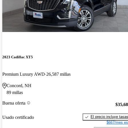
2023 Cadillac XT5
Premium Luxury AWD
26,587 millas
Concord, NH
89 millas
Buena oferta
$35,6
El precio incluye tasa
Usado certificado
$667/mes es