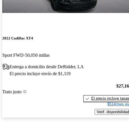
2022 Cadillac XT4
Sport FWD
50,050 millas
Entrega a domicilio desde DeRidder, LA
El precio incluye envío de $1,119
$27,1
Trato justo
El precio incluye tasa
$514/mes es
Verif. disponibilidad