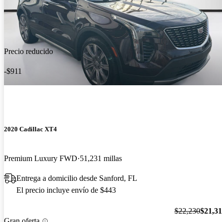
Precio reducido
-$911
2020 Cadillac XT4
Premium Luxury FWD
51,231 millas
Entrega a domicilio desde Sanford, FL
El precio incluye envío de $443
$22,230
$21,3
Gran oferta