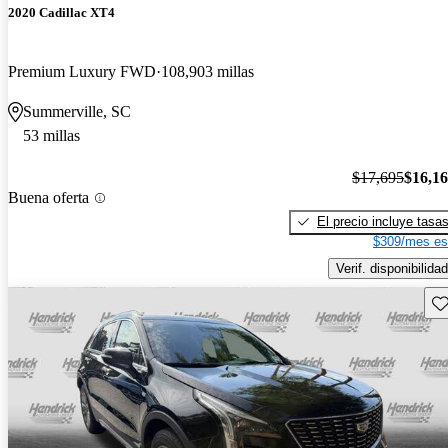
2020 Cadillac XT4
Premium Luxury FWD
108,903 millas
Summerville, SC
53 millas
$17,695
$16,1
Buena oferta
El precio incluye tasa
$309/mes es
Verif. disponibilidad
Gu