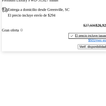
Premium Luxury FWD
51,627 millas
Entrega a domicilio desde Greenville, SC
El precio incluye envío de $294
$27,606
$26,9
Gran oferta
El precio incluye tasa
$501/mes es
Verif. disponibilidad