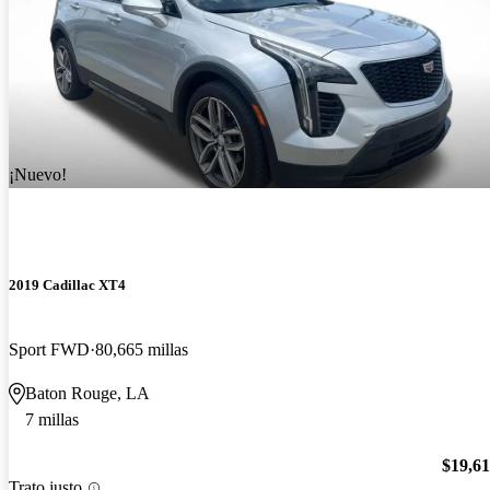
¡Nuevo!
2019 Cadillac XT4
Sport FWD
80,665 millas
Baton Rouge, LA
7 millas
$19,6
Trato justo