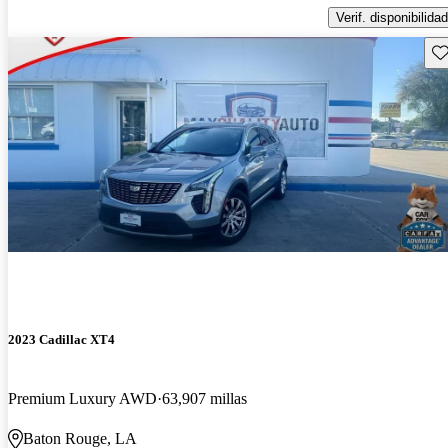
Verif. disponibilidad
Gu
2023 Cadillac XT4
Premium Luxury AWD
63,907 millas
Baton Rouge, LA