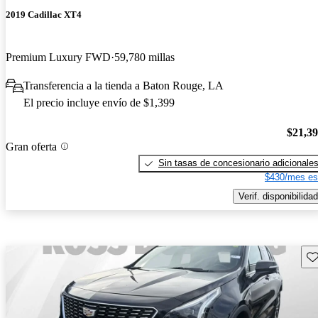
2019 Cadillac XT4
Premium Luxury FWD
59,780 millas
Transferencia a la tienda a Baton Rouge, LA
El precio incluye envío de $1,399
$21,3
Gran oferta
Sin tasas de concesionario adicionale
$430/mes es
Verif. disponibilidad
Gu