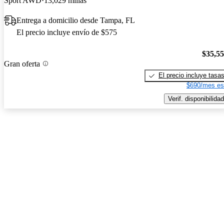
Sport AWD
13,029 millas
Entrega a domicilio desde Tampa, FL
El precio incluye envío de $575
$35,5
Gran oferta
El precio incluye tasa
$690/mes es
Verif. disponibilidad