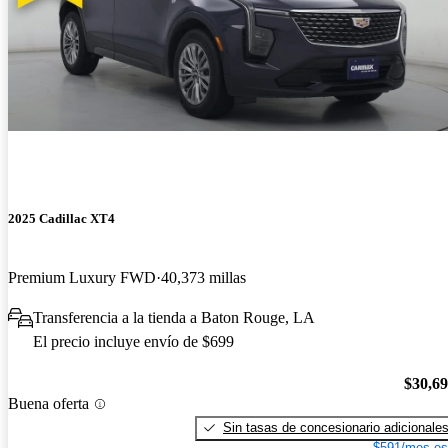
2025 Cadillac XT4
Premium Luxury FWD
40,373 millas
Transferencia a la tienda a Baton Rouge, LA
El precio incluye envío de $699
$30,6
Buena oferta
Sin tasas de concesionario adicionale
$591/mes es