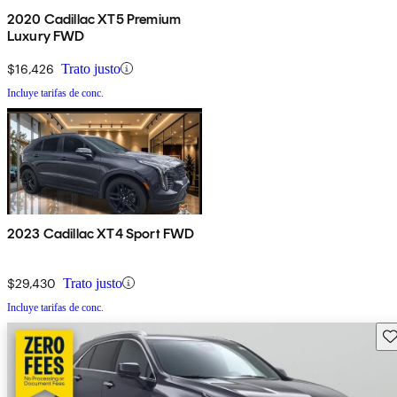
2020 Cadillac XT5 Premium
Luxury FWD
$16,426
Trato justo
Incluye tarifas de conc.
2023 Cadillac XT4 Sport FWD
$29,430
Trato justo
Incluye tarifas de conc.
Gu