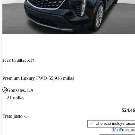
2023 Cadillac XT4
Premium Luxury FWD
55,916 millas
Gonzales, LA
21 millas
$24,4
Trato justo
El precio incluye tasa
$479/mes es