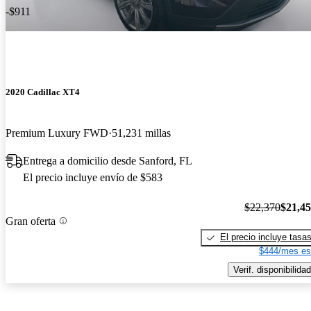
-$911
2020 Cadillac XT4
Premium Luxury FWD
51,231 millas
Entrega a domicilio desde Sanford, FL
El precio incluye envío de $583
$22,370
$21,4
Gran oferta
El precio incluye tasa
$444/mes es
Verif. disponibilidad