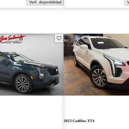
Verif. disponibilidad
V
Guarda este Aviso
2023 Cadillac XT4