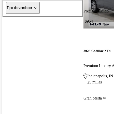
Tipo de vendedor
Precio reducido
-$954
2023 Cadillac XT4
Premium Luxury
Indianapolis, IN
25 millas
Gran oferta