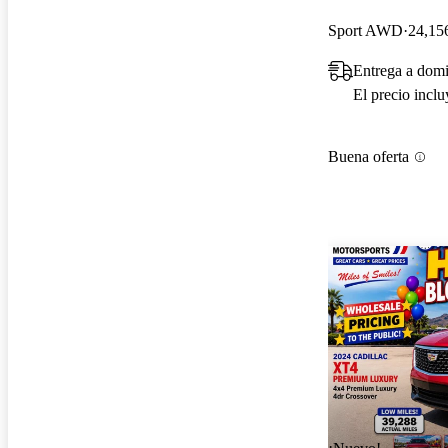
Sport AWD
24,156
Entrega a domi
El precio incl
Buena oferta