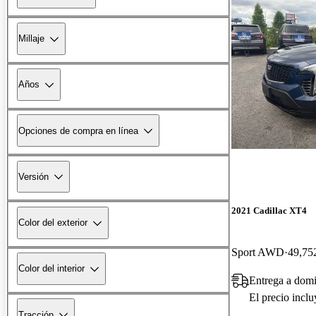
Millaje
Años
Opciones de compra en línea
Versión
2021 Cadillac XT4
Color del exterior
Sport AWD
49,752
Color del interior
Entrega a domi
El precio incl
Tracción