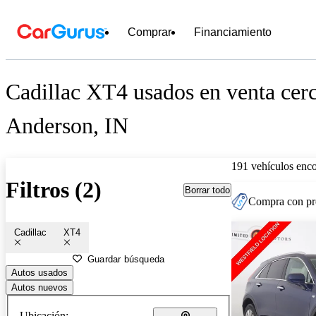
Comprar
Financiamiento
Cadillac XT4 usados en venta cer
Anderson, IN
191 vehículos enc
Filtros (2)
Borrar todo
Compra con pre
Cadillac
XT4
Guardar búsqueda
Autos usados
Autos nuevos
Ubicación: