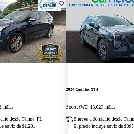
Guarda este Aviso
2024 Cadillac XT4
 millas
Sport AWD
13,029 millas
cilio desde Tampa, FL
Entrega a domicilio desde Tam
uye envío de $1,281
El precio incluye envío de $895