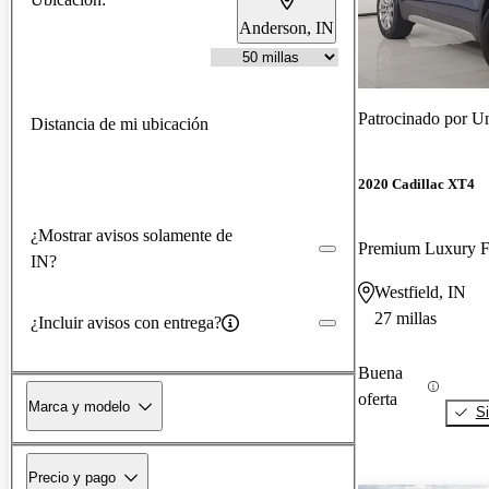
Anderson, IN
Patrocinado por
Un
Distancia de mi ubicación
2020 Cadillac XT4
¿Mostrar avisos solamente de
Premium Luxury
IN?
Westfield, IN
27 millas
¿Incluir avisos con entrega?
Buena
oferta
Marca y modelo
Si
Precio y pago