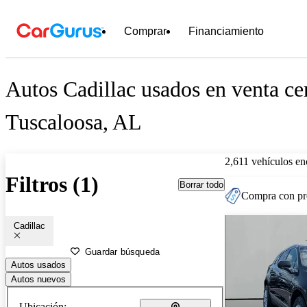
Comprar
Financiamiento
Autos Cadillac usados en venta ce
Tuscaloosa, AL
2,611 vehículos en
Filtros (1)
Borrar todo
Compra con pre
Cadillac
Guardar búsqueda
Autos usados
Autos nuevos
Ubicación: