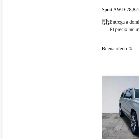
Sport AWD
78,823
Entrega a domi
El precio incl
Buena oferta