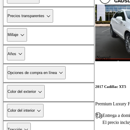
Precios transparentes
Millaje
Años
¡Nuevo!
Opciones de compra en línea
2017 Cadillac XT5
Color del exterior
Premium Luxury
Color del interior
Entrega a dom
El precio incl
Tracción