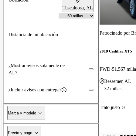
Tuscaloosa, AL
Patrocinado por
Br
Distancia de mi ubicación
2019 Cadillac XT5
¿Mostrar avisos solamente de
FWD
51,567 milla
AL?
Bessemer, AL
32 millas
¿Incluir avisos con entrega?
Trato justo
Marca y modelo
Precio y pago