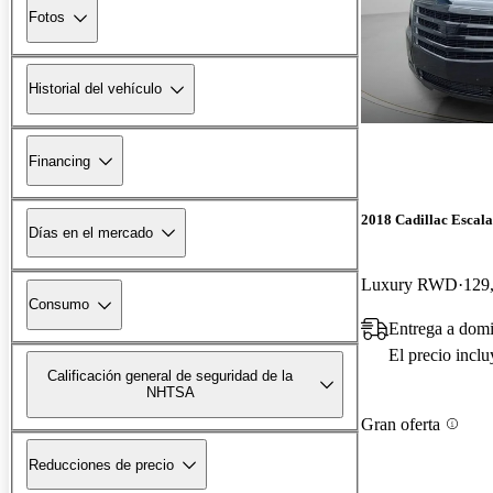
Fotos
Historial del vehículo
Financing
2018 Cadillac Escal
Días en el mercado
Luxury RWD
129,
Consumo
Entrega a domi
El precio incl
Calificación general de seguridad de la
NHTSA
Gran oferta
Reducciones de precio