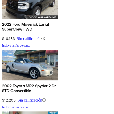
2022 Ford Maverick Lariat
SuperCrew FWD
$16,183
Sin calificación
Incluye tarifas de conc.
2002 Toyota MR2 Spyder 2 Dr
STD Convertible
$12,205
Sin calificación
Incluye tarifas de conc.