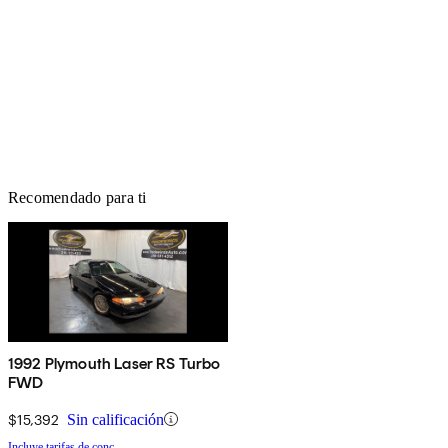
Recomendado para ti
1992 Plymouth Laser RS Turbo
FWD
$15,392
Sin calificación
Incluye tarifas de conc.