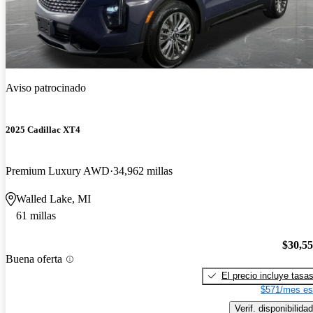
Aviso patrocinado
2025 Cadillac XT4
Premium Luxury AWD
34,962 millas
Walled Lake, MI
61 millas
$30,5
Buena oferta
El precio incluye tasa
$571/mes es
Verif. disponibilidad