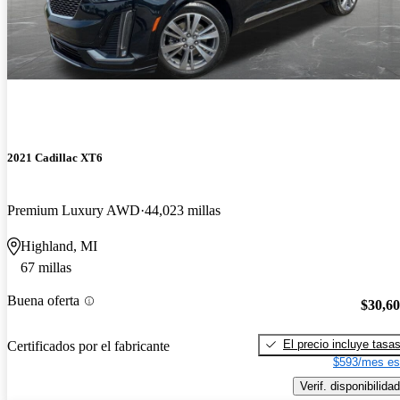
2021 Cadillac XT6
Premium Luxury AWD
44,023 millas
Highland, MI
67 millas
Buena oferta
$30,6
El precio incluye tasa
Certificados por el fabricante
$593/mes es
Verif. disponibilidad