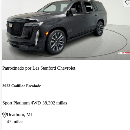
Gu
Patrocinado por
Les Stanford Chevrolet
2023 Cadillac Escalade
Sport Platinum 4WD
38,392 millas
Dearborn, MI
47 millas