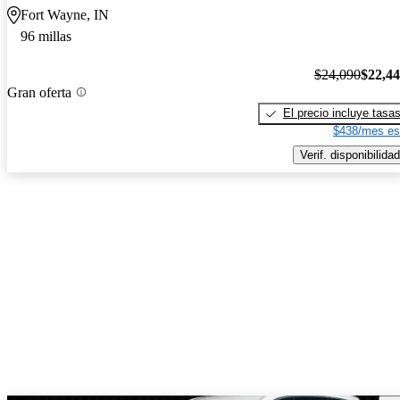
Fort Wayne, IN
96 millas
$24,090
$22,4
Gran oferta
El precio incluye tasa
$438/mes es
Verif. disponibilidad