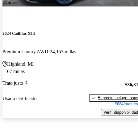
¡Nuevo!
2024 Cadillac XT5
Premium Luxury AWD
24,153 millas
Highland, MI
67 millas
Trato justo
$36,3
El precio incluye tasa
Usado certificado
$684/mes es
Verif. disponibilidad