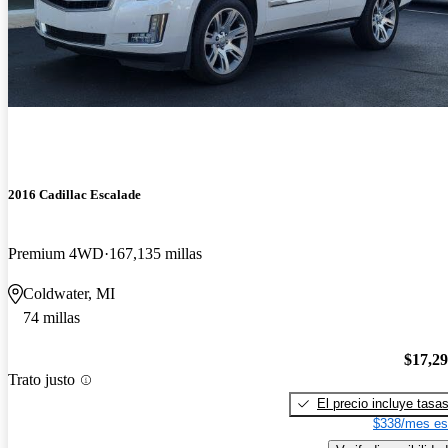
2016 Cadillac Escalade
Premium 4WD
167,135 millas
Coldwater, MI
74 millas
$17,2
Trato justo
El precio incluye tasa
$338/mes es