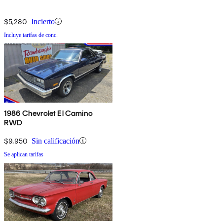
$5,280
Incierto
Incluye tarifas de conc.
1986 Chevrolet El Camino
RWD
$9,950
Sin calificación
Se aplican tarifas