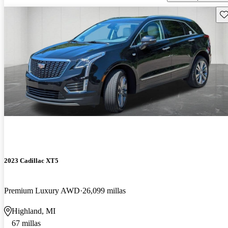
Gu
2023 Cadillac XT5
Premium Luxury AWD
26,099 millas
Highland, MI
67 millas