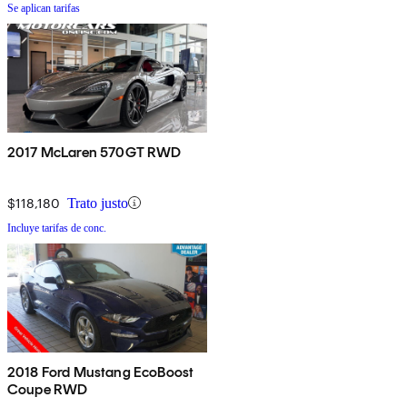
Se aplican tarifas
2017 McLaren 570GT RWD
$118,180
Trato justo
Incluye tarifas de conc.
2018 Ford Mustang EcoBoost
Coupe RWD