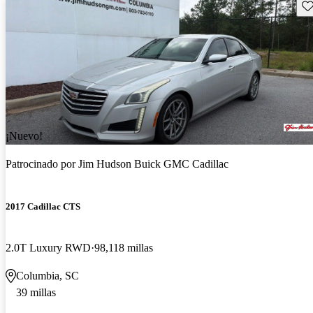
Gu
¡Nuevo!
Patrocinado por
Jim Hudson Buick GMC Cadillac
2017 Cadillac CTS
2.0T Luxury RWD
98,118 millas
Columbia, SC
39 millas