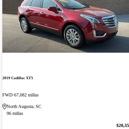
2019 Cadillac XT5
FWD
67,082 millas
North Augusta, SC
96 millas
$20,3