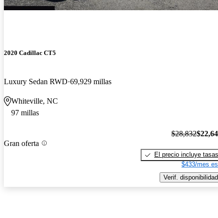
2020 Cadillac CT5
Luxury Sedan RWD
69,929 millas
Whiteville, NC
97 millas
$28,832
$22,6
Gran oferta
El precio incluye tasa
$433/mes es
Verif. disponibilidad