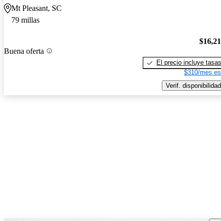
Mt Pleasant, SC
79 millas
$16,2
Buena oferta
El precio incluye tasa
$310/mes es
Verif. disponibilidad