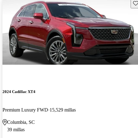
Gu
2024 Cadillac XT4
Premium Luxury FWD
15,529 millas
Columbia, SC
39 millas